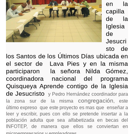
en la
capilla
de la
Iglesia
de
Jesucri
sto de
los Santos de los Últimos Días ubicada en
el sector de Lava Pies y en la misma
participaron
la señora Nilda Gómez,
coordinadora nacional del programa
Quisqueya Aprende contigo de la Iglesia
de Jesucristo
y Pedro Hernández coordinador para
congregación
la zona sur de la misma
, este
último expreso que este proyecto es mas que enseñar a
leer y escribir, pues con ello se pretende insertar a la
población adulta que sea alfabetizada en becas del
INFOTEP, de manera que ellos se conviertan en
microempresarios y empleadores.