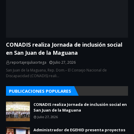
CONADIS realiza Jornada de inclusión social
en San Juan de la Maguana
reportajesjuliaortega
Julio 27, 2026
San Juan de la Maguana, Rep. Dom.– El Consejo Nacional de
Discapacidad (CONADIS) reali…
PUBLICACIONES POPULARES
CONADIS realiza Jornada de inclusión social en
San Juan de la Maguana
Julio 27, 2026
Administrador de EGEHID presenta proyectos