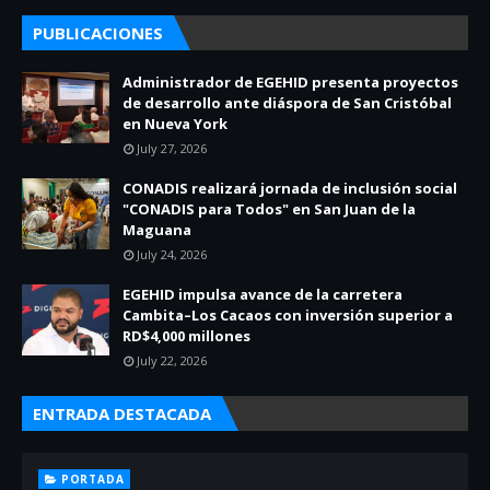
PUBLICACIONES
Administrador de EGEHID presenta proyectos
de desarrollo ante diáspora de San Cristóbal
en Nueva York
July 27, 2026
CONADIS realizará jornada de inclusión social
"CONADIS para Todos" en San Juan de la
Maguana
July 24, 2026
EGEHID impulsa avance de la carretera
Cambita–Los Cacaos con inversión superior a
RD$4,000 millones
July 22, 2026
ENTRADA DESTACADA
PORTADA