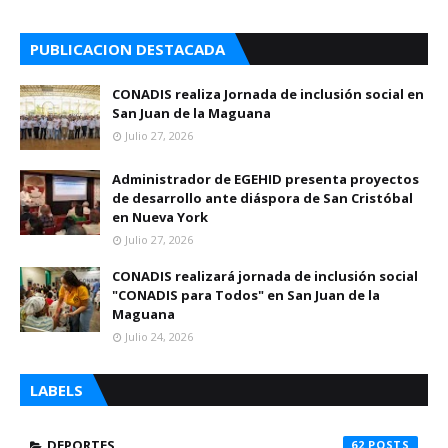
PUBLICACION DESTACADA
CONADIS realiza Jornada de inclusión social en
San Juan de la Maguana
Julio 27, 2026
Administrador de EGEHID presenta proyectos
de desarrollo ante diáspora de San Cristóbal
en Nueva York
Julio 27, 2026
CONADIS realizará jornada de inclusión social
"CONADIS para Todos" en San Juan de la
Maguana
Julio 24, 2026
LABELS
DEPORTES
62