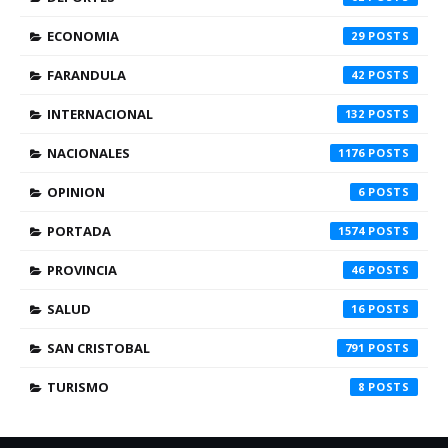
ECONOMIA
29
FARANDULA
42
INTERNACIONAL
132
NACIONALES
1176
OPINION
6
PORTADA
1574
PROVINCIA
46
SALUD
16
SAN CRISTOBAL
791
TURISMO
8