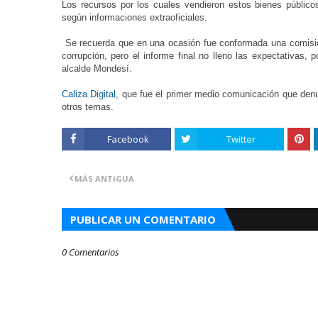
Los recursos por los cuales vendieron estos bienes públicos
según informaciones extraoficiales.
Se recuerda que en una ocasión fue conformada una comisión 
corrupción, pero el informe final no lleno las expectativas,
alcalde Mondesí.
Caliza Digital
, que fue el primer medio comunicación que denun
otros temas.
Facebook
Twitter
MÁS ANTIGUA
PUBLICAR UN COMENTARIO
0 Comentarios