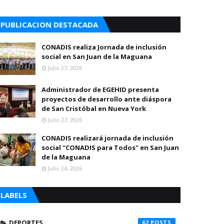
PUBLICACION DESTACADA
CONADIS realiza Jornada de inclusión
social en San Juan de la Maguana
Julio 27, 2026
Administrador de EGEHID presenta
proyectos de desarrollo ante diáspora
de San Cristóbal en Nueva York
Julio 27, 2026
CONADIS realizará jornada de inclusión
social "CONADIS para Todos" en San Juan
de la Maguana
Julio 24, 2026
LABELS
DEPORTES
62