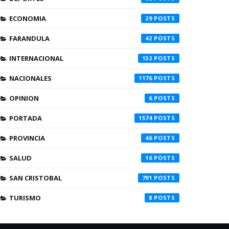
ECONOMIA
29
FARANDULA
42
INTERNACIONAL
132
NACIONALES
1176
OPINION
6
PORTADA
1574
PROVINCIA
46
SALUD
16
SAN CRISTOBAL
791
TURISMO
8