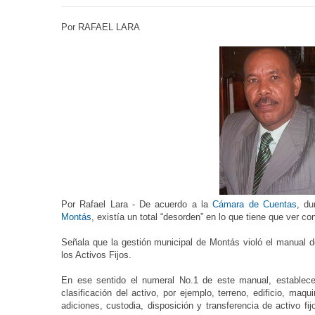
Por RAFAEL LARA
Por Rafael Lara - De acuerdo a la
Cámara de Cuentas
, du
Montás
, existía un total “desorden” en lo que tiene que ver co
Señala que la gestión municipal de Montás violó el manual de
los Activos Fijos.
En ese sentido el numeral No.1 de este manual, establece 
clasificación del activo, por ejemplo, terreno, edificio, maq
adiciones, custodia, disposición y transferencia de activo fi