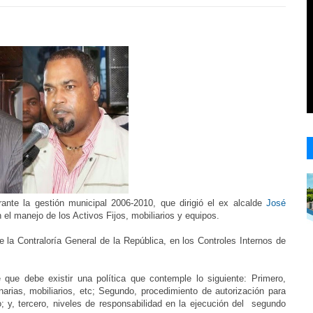
rante la gestión municipal 2006-2010, que dirigió el ex alcalde
José
n el manejo de los Activos Fijos, mobiliarios y equipos.
 la Contraloría General de la República, en los Controles Internos de
que debe existir una política que contemple lo siguiente: Primero,
uinarias, mobiliarios, etc; Segundo, procedimiento de autorización para
jo; y, tercero, niveles de responsabilidad en la ejecución del segundo