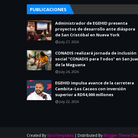
PUBLICACIONES
Administrador de EGEHID presenta
proyectos de desarrollo ante diáspora
de San Cristóbal en Nueva York
July 27, 2026
CONADIS realizará jornada de inclusión
social "CONADIS para Todos" en San Jua
de la Maguana
July 24, 2026
EGEHID impulsa avance de la carretera
Cambita–Los Cacaos con inversión
superior a RD$4,000 millones
July 22, 2026
Created By
SoraTemplates
| Distributed By
Blogger Theme Dev