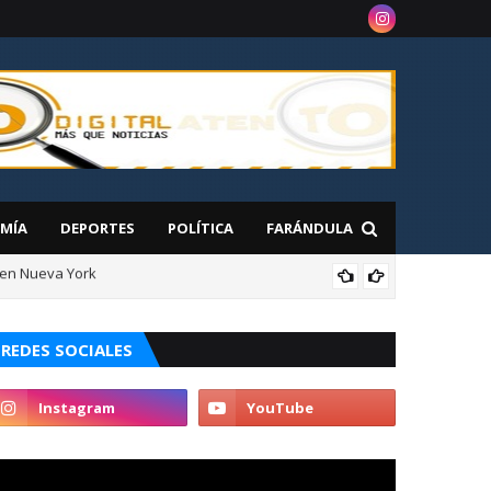
MÍA
DEPORTES
POLÍTICA
FARÁNDULA
 en Nueva York
aguana
NAC
REDES SOCIALES