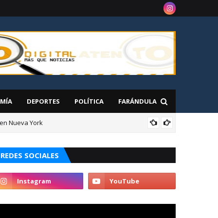
MÍA
DEPORTES
POLÍTICA
FARÁNDULA
 en Nueva York
NAC
REDES SOCIALES