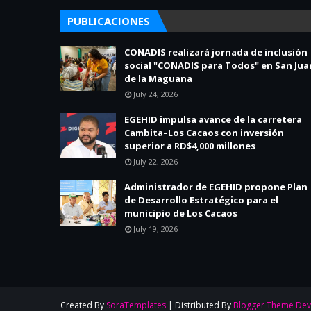
PUBLICACIONES
CONADIS realizará jornada de inclusión
social "CONADIS para Todos" en San Jua
de la Maguana
July 24, 2026
EGEHID impulsa avance de la carretera
Cambita–Los Cacaos con inversión
superior a RD$4,000 millones
July 22, 2026
Administrador de EGEHID propone Plan
de Desarrollo Estratégico para el
municipio de Los Cacaos
July 19, 2026
Created By
SoraTemplates
| Distributed By
Blogger Theme Dev