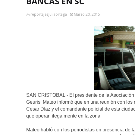
BANCAS EN SC
reportajesjuliaortega
Marzo 20, 2015
SAN CRISTOBAL.- El presidente de la Asociación 
Geuris Mateo informó que en una reunión con los re
César Díaz y el comandante policial de esta ciuda
que operan ilegalmente en la zona.
Mateo habló con los periodistas en presencia de l