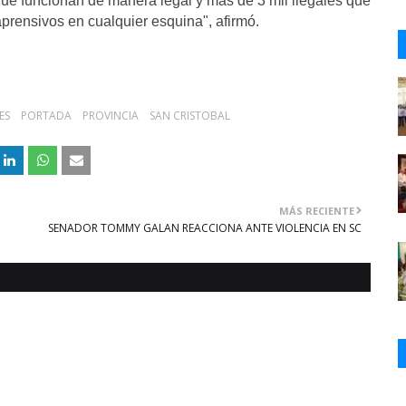
ue funcionan de manera legal y más de 3 mil ilegales que
rensivos en cualquier esquina", afirmó.
ES
PORTADA
PROVINCIA
SAN CRISTOBAL
MÁS RECIENTE
SENADOR TOMMY GALAN REACCIONA ANTE VIOLENCIA EN SC