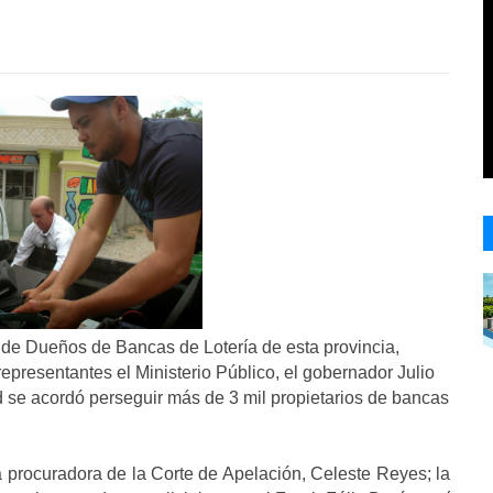
de Dueños de Bancas de Lotería de esta provincia,
presentantes el Ministerio Público, el gobernador Julio
d se acordó perseguir más de 3 mil propietarios de bancas
a procuradora de la Corte de Apelación, Celeste Reyes; la