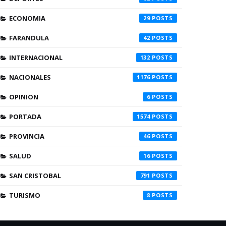
ECONOMIA
29
FARANDULA
42
INTERNACIONAL
132
NACIONALES
1176
OPINION
6
PORTADA
1574
PROVINCIA
46
SALUD
16
SAN CRISTOBAL
791
TURISMO
8