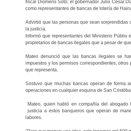
fiscal Diomeris Soto; el gobernador Julio César Dí
como representantes de bancas de lotería de Haina 
Advirtió que las personas que sean sorprendidas
la justicia.
Informó que representantes del Ministerio Públio
propietarios de bancas ilegales que a pesar de que
Mateo denunció que las bancas ilegales se ha
impuestos y los permisos correspondientes, otros p
que representa.
Sostuvo que muchas bancas operan de forma amb
operaciones en cualquier esquina de San Cristóbal
Mateo, quien habló en compañía del abogado Ra
justicia a estos banqueros que operan de maner
labores.