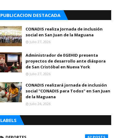
PUBLICACION DESTACADA
CONADIS realiza Jornada de inclusión
social en San Juan de la Maguana
Julio 27, 2026
Administrador de EGEHID presenta
proyectos de desarrollo ante diáspora
de San Cristóbal en Nueva York
Julio 27, 2026
CONADIS realizará jornada de inclusión
social "CONADIS para Todos" en San Juan
de la Maguana
Julio 24, 2026
LABELS
DEPORTES
62