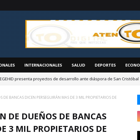
ONALES
INTERNACIONALES
SALUD
DEPORTES
ECONO
EGEHID presenta proyectos de desarrollo ante diáspora de San Cristóbal
S DE BANCAS DICEN PERSEGUIRÁN MAS DE 3 MIL PROPIETARIOS DE
ÓN DE DUEÑOS DE BANCAS
E 3 MIL PROPIETARIOS DE