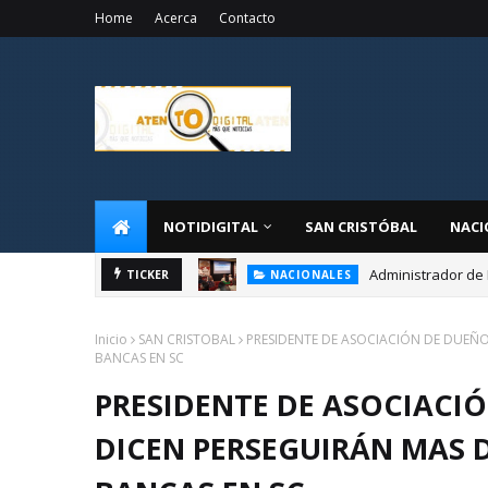
Home
Acerca
Contacto
NOTIDIGITAL
SAN CRISTÓBAL
NACI
Administrador de 
TICKER
NACIONALES
Inicio
SAN CRISTOBAL
PRESIDENTE DE ASOCIACIÓN DE DUEÑO
BANCAS EN SC
PRESIDENTE DE ASOCIACI
DICEN PERSEGUIRÁN MAS D