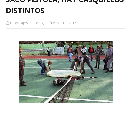
DISTINTOS
reportajesjuliaortega
Mayo 13, 2015