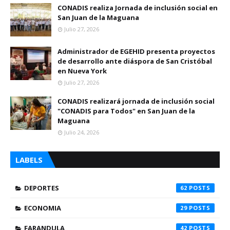
CONADIS realiza Jornada de inclusión social en
San Juan de la Maguana
Julio 27, 2026
Administrador de EGEHID presenta proyectos
de desarrollo ante diáspora de San Cristóbal
en Nueva York
Julio 27, 2026
CONADIS realizará jornada de inclusión social
"CONADIS para Todos" en San Juan de la
Maguana
Julio 24, 2026
LABELS
DEPORTES
62
ECONOMIA
29
FARANDULA
42