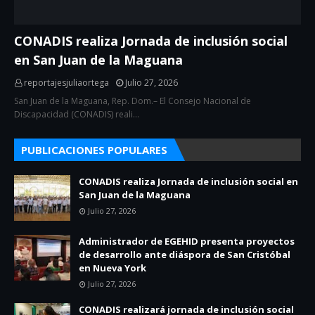
CONADIS realiza Jornada de inclusión social
en San Juan de la Maguana
reportajesjuliaortega
Julio 27, 2026
San Juan de la Maguana, Rep. Dom.– El Consejo Nacional de
Discapacidad (CONADIS) reali…
PUBLICACIONES POPULARES
CONADIS realiza Jornada de inclusión social en
San Juan de la Maguana
Julio 27, 2026
Administrador de EGEHID presenta proyectos
de desarrollo ante diáspora de San Cristóbal
en Nueva York
Julio 27, 2026
CONADIS realizará jornada de inclusión social