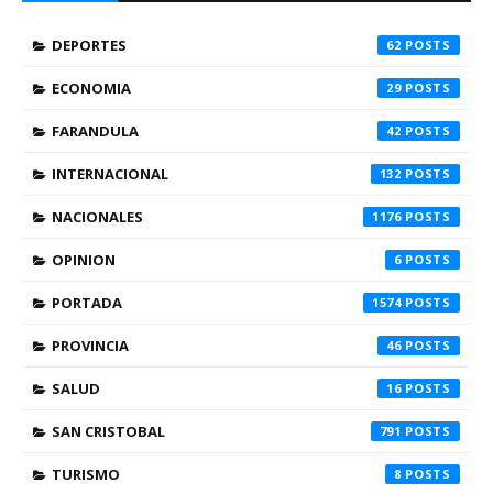
DEPORTES
62
ECONOMIA
29
FARANDULA
42
INTERNACIONAL
132
NACIONALES
1176
OPINION
6
PORTADA
1574
PROVINCIA
46
SALUD
16
SAN CRISTOBAL
791
TURISMO
8