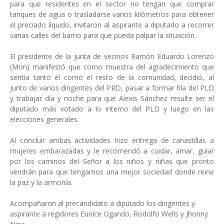
para que residentes en el sector no tengan que comprar
tanques de agua o trasladarse varios kilómetros para obtener
el preciado líquido, invitaron al aspirante a diputado a recorrer
varias calles del barrio para que pueda palpar la situación.
El presidente de la junta de vecinos Ramón Eduardo Lorenzo
(Mon) manifestó que como muestra del agradecimiento que
sentía tanto él como el resto de la comunidad, decidió, al
junto de varios dirigentes del PRD, pasar a formar fila del PLD
y trabajar día y noche para que Alexis Sánchez resulte ser el
diputado más votado a lo interno del PLD y luego en las
elecciones generales.
Al concluir ambas actividades hizo entrega de canastillas a
mujeres embarazadas y le recomendó a cuidar, amar, guiar
por los caminos del Señor a los niños y niñas que pronto
vendrán para que tengamos una mejor sociedad donde reine
la paz y la armonía.
Acompañaron al precandidato a diputado los dirigentes y
aspirante a regidores Eunice Ogando, Rodolfo Wells y Jhonny