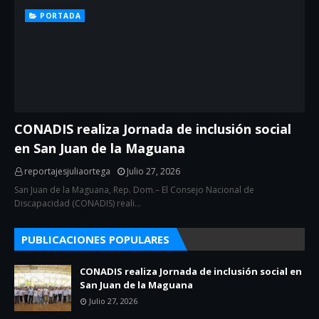
PORTADA
CONADIS realiza Jornada de inclusión social
en San Juan de la Maguana
reportajesjuliaortega
Julio 27, 2026
San Juan de la Maguana, Rep. Dom.– El Consejo Nacional de
Discapacidad (CONADIS) reali…
PUBLICACIONES POPULARES
CONADIS realiza Jornada de inclusión social en
San Juan de la Maguana
Julio 27, 2026