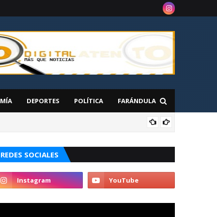
MÍA
DEPORTES
POLÍTICA
FARÁNDULA
NAC
 en Nueva York
REDES SOCIALES