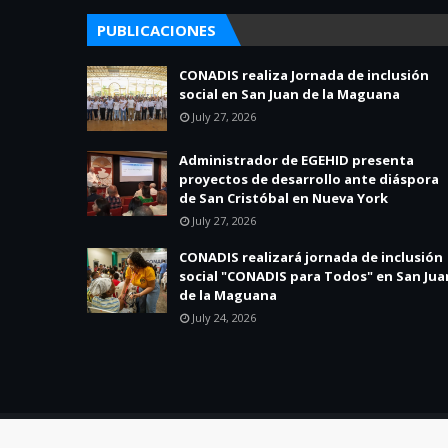
PUBLICACIONES
CONADIS realiza Jornada de inclusión
social en San Juan de la Maguana
July 27, 2026
Administrador de EGEHID presenta
proyectos de desarrollo ante diáspora
de San Cristóbal en Nueva York
July 27, 2026
CONADIS realizará jornada de inclusión
social "CONADIS para Todos" en San Jua
de la Maguana
July 24, 2026
Created By
SoraTemplates
| Distributed By
Blogger Theme Dev