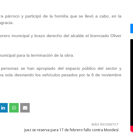
ra párroco y participó de la homilía que se llevó a cabo, en la
agracia.
ero municipal y brazo derecho del alcalde el licenciado Oliver
unicipal para la terminación de la obra.
 personas se han apropiado del espacio público del sector y
 una sola desviando los vehículos pesados por la 6 de noviembre
MÁS RECIENTE
Juez se reserva para 17 de febrero fallo contra Mondesí