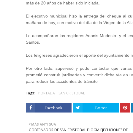
más de 20 años de haber sido iniciada.
El ejecutivo municipal hizo la entrega del cheque al cu
mañana de hoy, con motivo del día de la Virgen de la Alt
Le acompañaron los regidores Adonis Modesto y el tesor
Santos.
Los feligreses agradecieron el aporte del ayuntamiento m
Por otro lado, supervisó y pudo contactar que varias
prometió construir jardinerías y convertir dicha vía en
para reducir los accidentes de tránsito
Tags:
PORTADA
SAN CRISTOBAL
Facebook
Twitter
MÁS ANTIGUA
GOBERNADOR DE SAN CRISTOBAL ELOGIA EJECUCIONES DEL