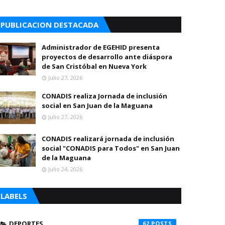
PUBLICACION DESTACADA
Administrador de EGEHID presenta
proyectos de desarrollo ante diáspora
de San Cristóbal en Nueva York
Julio 27, 2026
CONADIS realiza Jornada de inclusión
social en San Juan de la Maguana
Julio 27, 2026
CONADIS realizará jornada de inclusión
social "CONADIS para Todos" en San Juan
de la Maguana
Julio 24, 2026
LABELS
DEPORTES
62