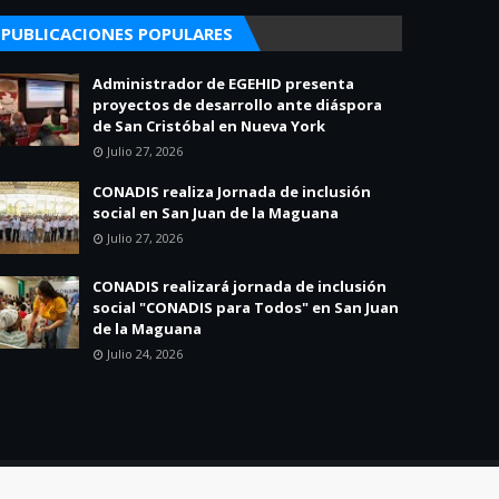
PUBLICACIONES POPULARES
Administrador de EGEHID presenta
proyectos de desarrollo ante diáspora
de San Cristóbal en Nueva York
Julio 27, 2026
CONADIS realiza Jornada de inclusión
social en San Juan de la Maguana
Julio 27, 2026
CONADIS realizará jornada de inclusión
social "CONADIS para Todos" en San Juan
de la Maguana
Julio 24, 2026
Home
About
Contact Us
Política de Privacidad