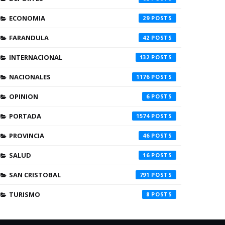
ECONOMIA
29
FARANDULA
42
INTERNACIONAL
132
NACIONALES
1176
OPINION
6
PORTADA
1574
PROVINCIA
46
SALUD
16
SAN CRISTOBAL
791
TURISMO
8