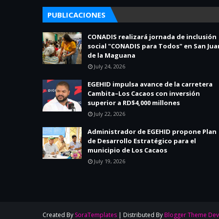
PUBLICACIONES
CONADIS realizará jornada de inclusión
social "CONADIS para Todos" en San Jua
de la Maguana
July 24, 2026
EGEHID impulsa avance de la carretera
Cambita–Los Cacaos con inversión
superior a RD$4,000 millones
July 22, 2026
Administrador de EGEHID propone Plan
de Desarrollo Estratégico para el
municipio de Los Cacaos
July 19, 2026
Created By
SoraTemplates
| Distributed By
Blogger Theme Dev