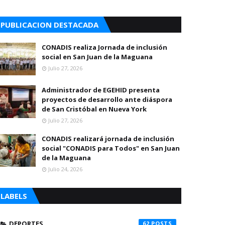
PUBLICACION DESTACADA
CONADIS realiza Jornada de inclusión
social en San Juan de la Maguana
Julio 27, 2026
Administrador de EGEHID presenta
proyectos de desarrollo ante diáspora
de San Cristóbal en Nueva York
Julio 27, 2026
CONADIS realizará jornada de inclusión
social "CONADIS para Todos" en San Juan
de la Maguana
Julio 24, 2026
LABELS
DEPORTES
62