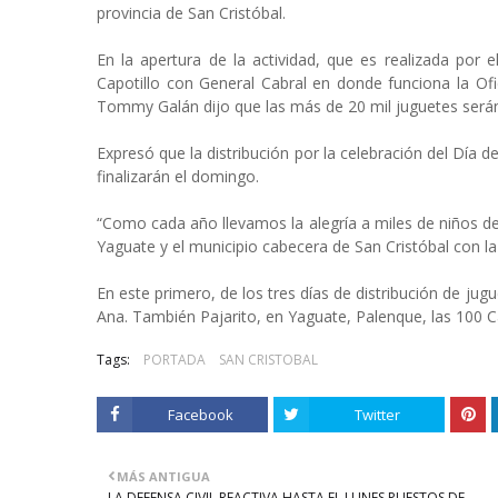
provincia de San Cristóbal.
En la apertura de la actividad, que es realizada por 
Capotillo con General Cabral en donde funciona la Ofi
Tommy Galán dijo que las más de 20 mil juguetes serán
Expresó que la distribución por la celebración del Día 
finalizarán el domingo.
“Como cada año llevamos la alegría a miles de niños de
Yaguate y el municipio cabecera de San Cristóbal con l
En este primero, de los tres días de distribución de jugu
Ana. También Pajarito, en Yaguate, Palenque, las 100 C
Tags:
PORTADA
SAN CRISTOBAL
Facebook
Twitter
MÁS ANTIGUA
LA DEFENSA CIVIL REACTIVA HASTA EL LUNES PUESTOS DE