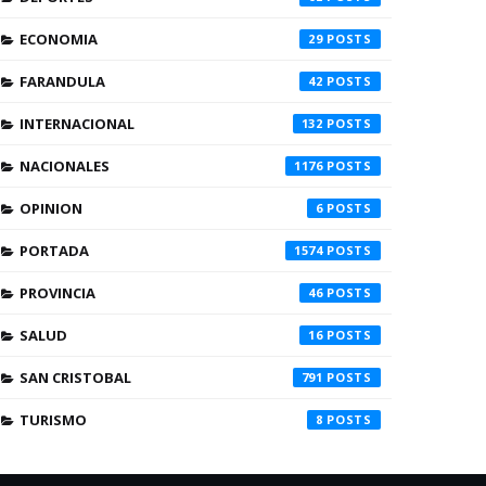
ECONOMIA
29
FARANDULA
42
INTERNACIONAL
132
NACIONALES
1176
OPINION
6
PORTADA
1574
PROVINCIA
46
SALUD
16
SAN CRISTOBAL
791
TURISMO
8