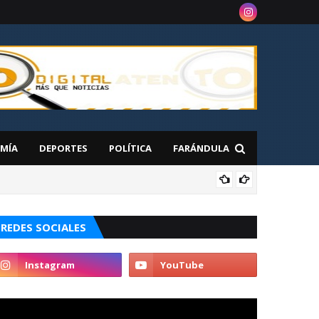
MÍA
DEPORTES
POLÍTICA
FARÁNDULA
NAC
 en Nueva York
REDES SOCIALES