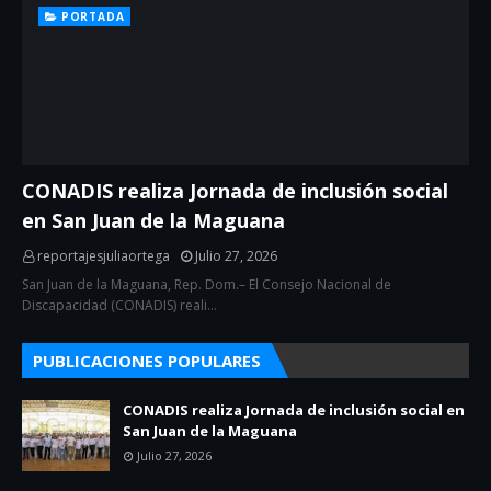
PORTADA
CONADIS realiza Jornada de inclusión social
en San Juan de la Maguana
reportajesjuliaortega
Julio 27, 2026
San Juan de la Maguana, Rep. Dom.– El Consejo Nacional de
Discapacidad (CONADIS) reali…
PUBLICACIONES POPULARES
CONADIS realiza Jornada de inclusión social en
San Juan de la Maguana
Julio 27, 2026