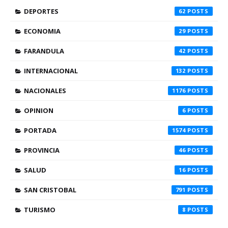
DEPORTES
62
ECONOMIA
29
FARANDULA
42
INTERNACIONAL
132
NACIONALES
1176
OPINION
6
PORTADA
1574
PROVINCIA
46
SALUD
16
SAN CRISTOBAL
791
TURISMO
8