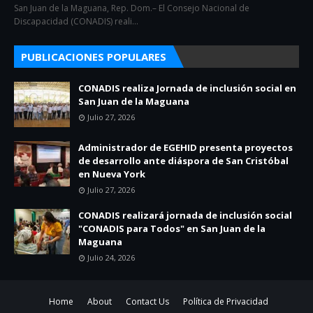
San Juan de la Maguana, Rep. Dom.– El Consejo Nacional de
Discapacidad (CONADIS) reali…
PUBLICACIONES POPULARES
CONADIS realiza Jornada de inclusión social en
San Juan de la Maguana
Julio 27, 2026
Administrador de EGEHID presenta proyectos
de desarrollo ante diáspora de San Cristóbal
en Nueva York
Julio 27, 2026
CONADIS realizará jornada de inclusión social
"CONADIS para Todos" en San Juan de la
Maguana
Julio 24, 2026
Home
About
Contact Us
Política de Privacidad