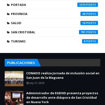
PORTADA
1574
PROVINCIA
46
SALUD
16
SAN CRISTOBAL
791
TURISMO
8
PUBLICACIONES
CONADIS realiza Jornada de inclusión social en
San Juan de la Maguana
July 27, 2026
Administrador de EGEHID presenta proyectos
de desarrollo ante diáspora de San Cristóbal
en Nueva York