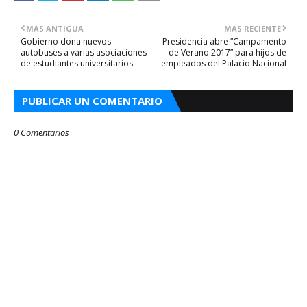
MÁS ANTIGUA
MÁS RECIENTE
Gobierno dona nuevos
Presidencia abre “Campamento
autobuses a varias asociaciones
de Verano 2017” para hijos de
de estudiantes universitarios
empleados del Palacio Nacional
PUBLICAR UN COMENTARIO
0 Comentarios