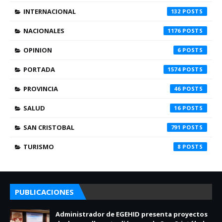
INTERNACIONAL
132
NACIONALES
1176
OPINION
6
PORTADA
1574
PROVINCIA
46
SALUD
16
SAN CRISTOBAL
791
TURISMO
8
PUBLICACIONES
Administrador de EGEHID presenta proyectos