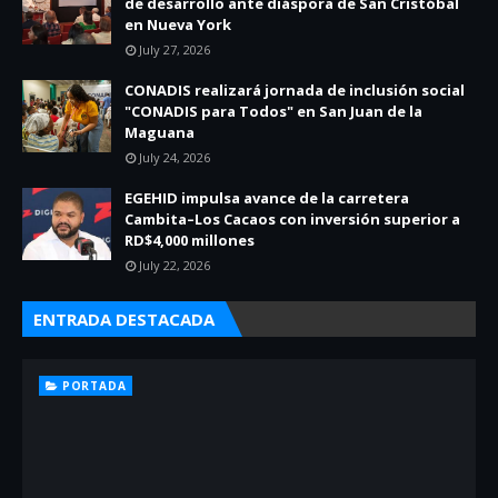
de desarrollo ante diáspora de San Cristóbal
en Nueva York
July 27, 2026
CONADIS realizará jornada de inclusión social
"CONADIS para Todos" en San Juan de la
Maguana
July 24, 2026
EGEHID impulsa avance de la carretera
Cambita–Los Cacaos con inversión superior a
RD$4,000 millones
July 22, 2026
ENTRADA DESTACADA
PORTADA