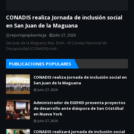
CONADIS realiza Jornada de inclusión social
en San Juan de la Maguana
reportajesjuliaortega
Julio 27, 2026
San Juan de la Maguana, Rep. Dom.– El Consejo Nacional de
Discapacidad (CONADIS) reali…
PUBLICACIONES POPULARES
CONADIS realiza Jornada de inclusión social en
San Juan de la Maguana
Julio 27, 2026
Administrador de EGEHID presenta proyectos
de desarrollo ante diáspora de San Cristóbal
en Nueva York
Julio 27, 2026
CONADIS realizará jornada de inclusión social