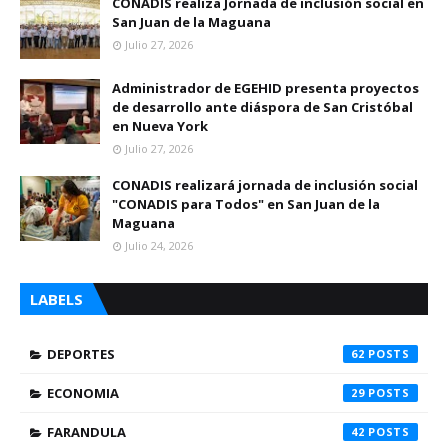
CONADIS realiza Jornada de inclusión social en
San Juan de la Maguana
Julio 27, 2026
Administrador de EGEHID presenta proyectos
de desarrollo ante diáspora de San Cristóbal
en Nueva York
Julio 27, 2026
CONADIS realizará jornada de inclusión social
"CONADIS para Todos" en San Juan de la
Maguana
Julio 24, 2026
LABELS
DEPORTES
62
ECONOMIA
29
FARANDULA
42