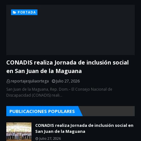
PORTADA
CONADIS realiza Jornada de inclusión social
en San Juan de la Maguana
reportajesjuliaortega
Julio 27, 2026
San Juan de la Maguana, Rep. Dom.– El Consejo Nacional de
Discapacidad (CONADIS) reali…
PUBLICACIONES POPULARES
CONADIS realiza Jornada de inclusión social en
San Juan de la Maguana
Julio 27, 2026