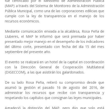
fue certificado por el Ministerio de Administración Pública
(MAP) a través del Sistema de Monitoreo de la Administración
Pública Municipal, como una de las corporaciones edilicias que
cumple con la ley de transparencia en el manejo de los
recursos económicos.
Mediante comunicación enviada a la alcaldesa, Rosa Peña de
Lluberes, el MAP le informó que será premiada por haber
presentado mejor manejo en el desempeño de los indicadores
del último corte, presentado con fecha del día 15 del mes
septiembre del presente año.
El evento se realizará en un hotel de la capital en coordinación
con la Dirección General de Cooperación Multilateral
(DIGECCOM), a las que asistirán los galardonados.
De su lado Rosa Peña, reiteró su compromiso desde que
asumió la gestión el pasado 16 de agosto del 2016, de
administrar los recursos que recibe con transparencia y
respetando los capítulos que consignan las leyes municipales.
Agradeció la distinción del MAP, pero dijo que solo está