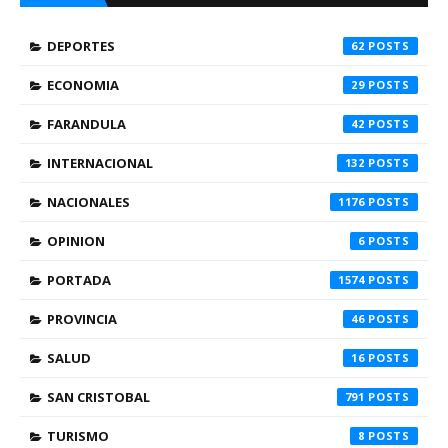
DEPORTES
62
ECONOMIA
29
FARANDULA
42
INTERNACIONAL
132
NACIONALES
1176
OPINION
6
PORTADA
1574
PROVINCIA
46
SALUD
16
SAN CRISTOBAL
791
TURISMO
8