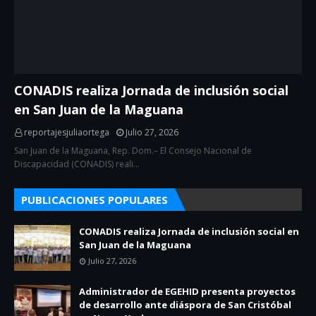
CONADIS realiza Jornada de inclusión social
en San Juan de la Maguana
reportajesjuliaortega
Julio 27, 2026
San Juan de la Maguana, Rep. Dom.– El Consejo Nacional de
Discapacidad (CONADIS) reali…
PUBLICACIONES POPULARES
CONADIS realiza Jornada de inclusión social en
San Juan de la Maguana
Julio 27, 2026
Administrador de EGEHID presenta proyectos
de desarrollo ante diáspora de San Cristóbal