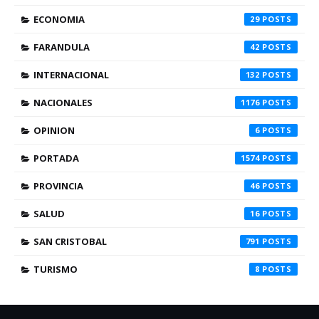
ECONOMIA
29
FARANDULA
42
INTERNACIONAL
132
NACIONALES
1176
OPINION
6
PORTADA
1574
PROVINCIA
46
SALUD
16
SAN CRISTOBAL
791
TURISMO
8