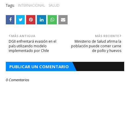
Tags:
INTERNACIONAL
SALUD
MÁS ANTIGUA
MÁS RECIENTE
DGII enfrentará evasión en el
Ministerio de Salud afirma la
país utilizando modelo
población puede comer carne
implementado por Chile
de pollo y huevos
PUBLICAR UN COMENTARIO
0 Comentarios