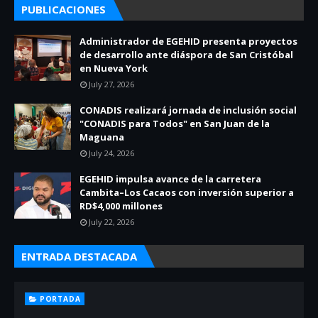
PUBLICACIONES
Administrador de EGEHID presenta proyectos
de desarrollo ante diáspora de San Cristóbal
en Nueva York
July 27, 2026
CONADIS realizará jornada de inclusión social
"CONADIS para Todos" en San Juan de la
Maguana
July 24, 2026
EGEHID impulsa avance de la carretera
Cambita–Los Cacaos con inversión superior a
RD$4,000 millones
July 22, 2026
ENTRADA DESTACADA
PORTADA