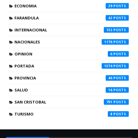
ECONOMIA
29
FARANDULA
42
INTERNACIONAL
132
NACIONALES
1176
OPINION
6
PORTADA
1574
PROVINCIA
46
SALUD
16
SAN CRISTOBAL
791
TURISMO
8