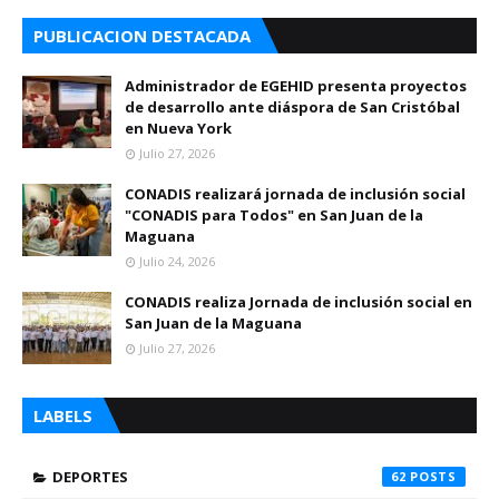
PUBLICACION DESTACADA
Administrador de EGEHID presenta proyectos
de desarrollo ante diáspora de San Cristóbal
en Nueva York
Julio 27, 2026
CONADIS realizará jornada de inclusión social
"CONADIS para Todos" en San Juan de la
Maguana
Julio 24, 2026
CONADIS realiza Jornada de inclusión social en
San Juan de la Maguana
Julio 27, 2026
LABELS
DEPORTES
62