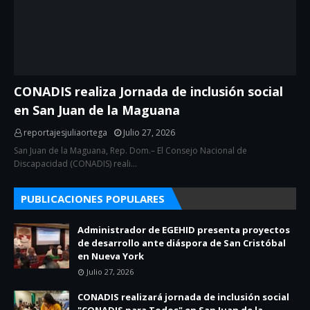
CONADIS realiza Jornada de inclusión social
en San Juan de la Maguana
reportajesjuliaortega
Julio 27, 2026
San Juan de la Maguana, Rep. Dom.– El Consejo Nacional de
Discapacidad (CONADIS) reali…
PUBLICACIONES POPULARES
Administrador de EGEHID presenta proyectos
de desarrollo ante diáspora de San Cristóbal
en Nueva York
Julio 27, 2026
CONADIS realizará jornada de inclusión social