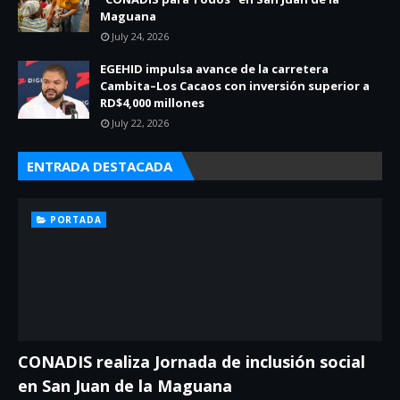
Maguana
July 24, 2026
EGEHID impulsa avance de la carretera
Cambita–Los Cacaos con inversión superior a
RD$4,000 millones
July 22, 2026
ENTRADA DESTACADA
PORTADA
CONADIS realiza Jornada de inclusión social
en San Juan de la Maguana