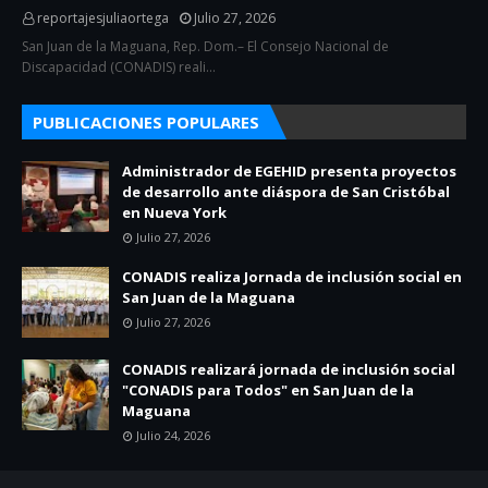
reportajesjuliaortega
Julio 27, 2026
San Juan de la Maguana, Rep. Dom.– El Consejo Nacional de
Discapacidad (CONADIS) reali…
PUBLICACIONES POPULARES
Administrador de EGEHID presenta proyectos
de desarrollo ante diáspora de San Cristóbal
en Nueva York
Julio 27, 2026
CONADIS realiza Jornada de inclusión social en
San Juan de la Maguana
Julio 27, 2026
CONADIS realizará jornada de inclusión social
"CONADIS para Todos" en San Juan de la
Maguana
Julio 24, 2026