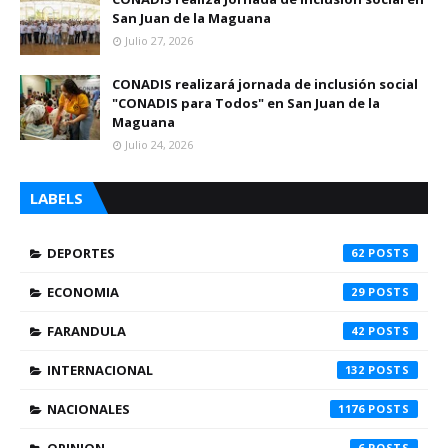
San Juan de la Maguana
Julio 27, 2026
CONADIS realizará jornada de inclusión social
"CONADIS para Todos" en San Juan de la
Maguana
Julio 24, 2026
LABELS
DEPORTES
62
ECONOMIA
29
FARANDULA
42
INTERNACIONAL
132
NACIONALES
1176
6