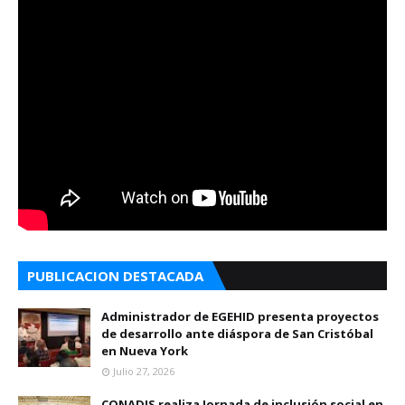
PUBLICACION DESTACADA
Administrador de EGEHID presenta proyectos
de desarrollo ante diáspora de San Cristóbal
en Nueva York
Julio 27, 2026
CONADIS realiza Jornada de inclusión social en