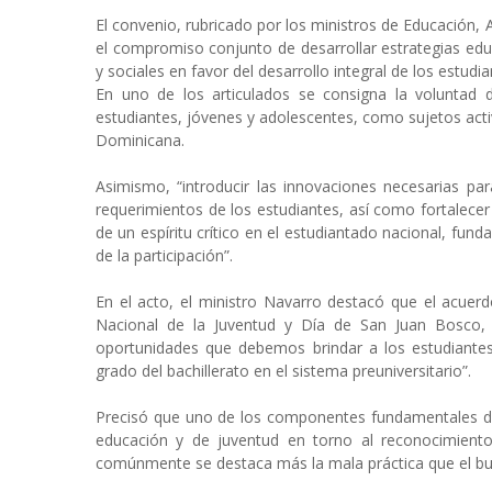
El convenio, rubricado por los ministros de Educación,
el compromiso conjunto de desarrollar estrategias educ
y sociales en favor del desarrollo integral de los estudia
En uno de los articulados se consigna la voluntad ‪de
estudiantes, jóvenes y adolescentes, como sujetos acti
Dominicana.
Asimismo, “introducir las innovaciones necesarias pa
requerimientos de los estudiantes, así como fortalecer
de un espíritu crítico en el estudiantado nacional, fun
de la participación”.
En el acto, el ministro Navarro destacó que el acuerdo
Nacional de la Juventud y Día de San Juan Bosco,
oportunidades que debemos brindar a los estudiantes
grado del bachillerato en el sistema preuniversitario”.
Precisó que uno de los componentes fundamentales de la
educación y de juventud en torno al reconocimiento
comúnmente se destaca más la mala práctica que el bu