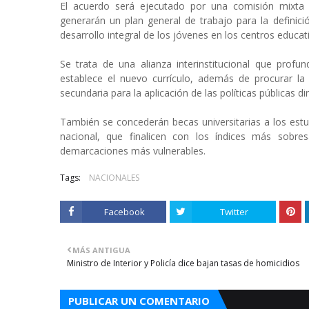
El acuerdo será ejecutado por una comisión mixta i
generarán un plan general de trabajo para la definic
desarrollo integral de los jóvenes en los centros educat
Se trata de una alianza interinstitucional que profu
establece el nuevo currículo, además de procurar la
secundaria para la aplicación de las políticas públicas d
También se concederán becas universitarias a los estud
nacional, que finalicen con los índices más sobres
demarcaciones más vulnerables.
Tags:
NACIONALES
Facebook
Twitter
MÁS ANTIGUA
Ministro de Interior y Policía dice bajan tasas de homicidios
PUBLICAR UN COMENTARIO