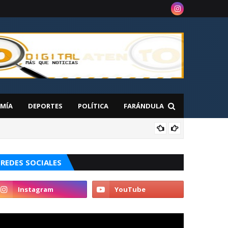
MÍA
DEPORTES
POLÍTICA
FARÁNDULA
 en Nueva York
NAC
REDES SOCIALES