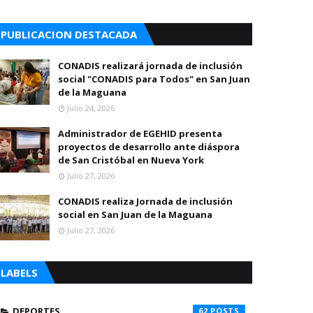
PUBLICACION DESTACADA
CONADIS realizará jornada de inclusión
social "CONADIS para Todos" en San Juan
de la Maguana
Julio 24, 2026
Administrador de EGEHID presenta
proyectos de desarrollo ante diáspora
de San Cristóbal en Nueva York
Julio 27, 2026
CONADIS realiza Jornada de inclusión
social en San Juan de la Maguana
Julio 27, 2026
LABELS
DEPORTES
62