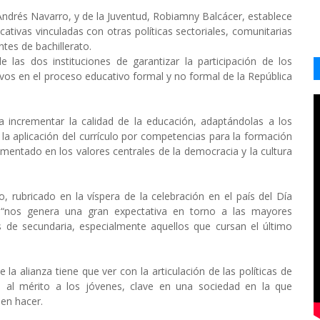
 Andrés Navarro, y de la Juventud, Robiamny Balcácer, establece
ativas vinculadas con otras políticas sectoriales, comunitarias
ntes de bachillerato.
 las dos‬ instituciones de garantizar la participación de los
vos en el proceso educativo formal y no formal de la República
ra incrementar la calidad de la educación, adaptándolas a los
 la aplicación del currículo por competencias para la formación
damentado en los valores centrales de la democracia y la cultura
, rubricado en la víspera de la celebración en el país del Día
 “nos genera una gran expectativa en torno a las mayores
 de secundaria, especialmente aquellos que cursan el último
 alianza tiene que ver con la articulación de las políticas de
 al mérito a los jóvenes, clave en una sociedad en la que
en hacer.