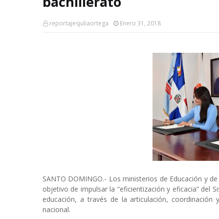
bachillerato
reportajesjuliaortega
Enero 31, 2018
SANTO DOMINGO.- Los ministerios de Educación y de la
objetivo de impulsar la “eficientización y eficacia” del
educación, a través de la articulación, coordinación 
nacional.