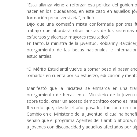
“Esta alianza viene a reforzar esa política del gobierno
hacer en los ciudadanos, en este caso en aquellos jó
formación preuniversitaria”, refirió.
Dijo que una comisión mixta conformada por tres fu
trabajo que abordará otras aristas de los sistemas d
esfuerzos y alcanzar mayores resultados”.
En tanto, la ministra de la juventud, Robianny Balcácer
otorgamiento de las becas nacionales e internacion
estudiantiles.
“El Mérito Estudiantil vuelve a tomar peso al pasar ah
tomados en cuenta por su esfuerzo, educación y mérito
Manifestó que la iniciativa se enmarca en una tra
otorgamiento de becas en el Ministerio de la Juvent
sobre todo, crear un acceso democrático como es inter
Recordó que, desde el año pasado, funciona un com
Cambio en el Ministerio de la Juventud, el cual ha benef
Señaló que el programa Agentes del Cambio aborda, no
a jóvenes con discapacidad y aquellos afectados por alg