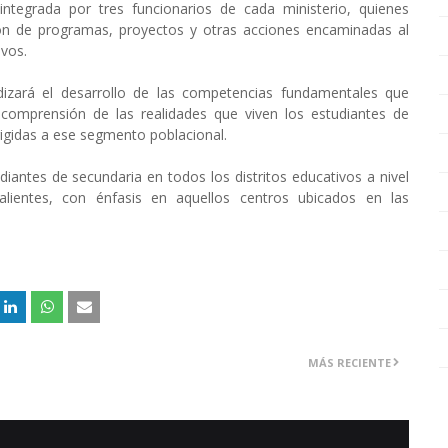
ntegrada por tres funcionarios de cada ministerio, quienes
ión de programas, proyectos y otras acciones encaminadas al
ivos.
ndizará el desarrollo de las competencias fundamentales que
 comprensión de las realidades que viven los estudiantes de
irigidas a ese segmento poblacional.
iantes de secundaria en todos los distritos educativos a nivel
alientes, con énfasis en aquellos centros ubicados en las
MÁS RECIENTE