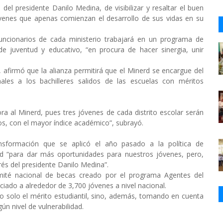
 del presidente Danilo Medina, de visibilizar y resaltar el buen
venes que apenas comienzan el desarrollo de sus vidas en su
ncionarios de cada ministerio trabajará en un programa de
e juventud y educativo, “en procura de hacer sinergia, unir
, afirmó que la alianza permitirá que el Minerd se encargue del
ales a los bachilleres salidos de las escuelas con méritos
ora al Minerd, pues tres jóvenes de cada distrito escolar serán
s, con el mayor índice académico”, subrayó.
nsformación que se aplicó el año pasado a la política de
ud “para dar más oportunidades para nuestros jóvenes, pero,
és del presidente Danilo Medina”.
ité nacional de becas creado por el programa Agentes del
iciado a alrededor de 3,700 jóvenes a nivel nacional.
 solo el mérito estudiantil, sino, además, tomando en cuenta
ún nivel de vulnerabilidad.