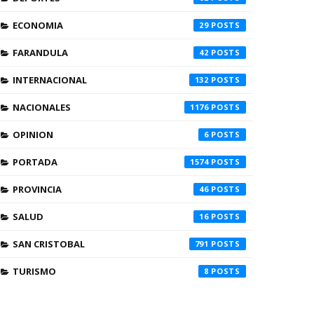
ECONOMIA
29
FARANDULA
42
INTERNACIONAL
132
NACIONALES
1176
OPINION
6
PORTADA
1574
PROVINCIA
46
SALUD
16
SAN CRISTOBAL
791
TURISMO
8