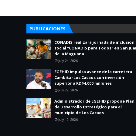
PUBLICACIONES
CONADIS realizará jornada de inclusión
social "CONADIS para Todos" en San Jua
de la Maguana
July 24, 2026
EGEHID impulsa avance de la carretera
Cambita–Los Cacaos con inversión
superior a RD$4,000 millones
July 22, 2026
Administrador de EGEHID propone Plan
de Desarrollo Estratégico para el
municipio de Los Cacaos
July 19, 2026