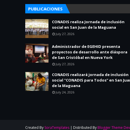
PUBLICACIONES
CONADIS realiza Jornada de inclusión
social en San Juan de la Maguana
July 27, 2026
Administrador de EGEHID presenta
proyectos de desarrollo ante diáspora
de San Cristóbal en Nueva York
July 27, 2026
CONADIS realizará jornada de inclusión
social "CONADIS para Todos" en San Jua
de la Maguana
July 24, 2026
Created By
SoraTemplates
| Distributed By
Blogger Theme Dev