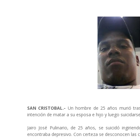
SAN CRISTOBAL.-
Un hombre de 25 años murió tras i
intención de matar a su esposa e hijo y luego suicidars
Jairo José Pulinario, de 25 años, se suicidó ingir
encontraba depresivo. Con certeza se desconocen las c