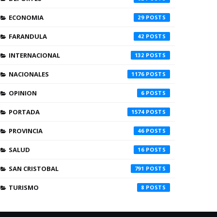
ECONOMIA
29
FARANDULA
42
INTERNACIONAL
132
NACIONALES
1176
OPINION
6
PORTADA
1574
PROVINCIA
46
SALUD
16
SAN CRISTOBAL
791
TURISMO
8