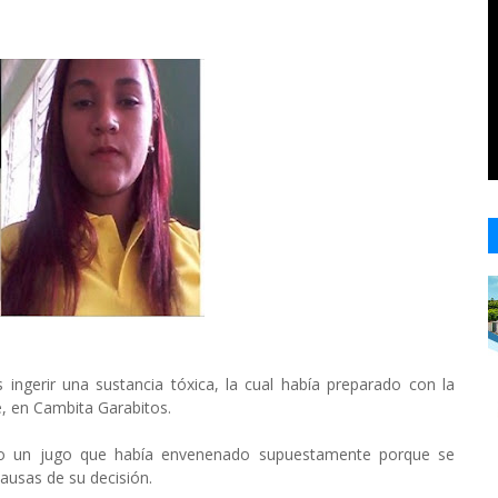
ngerir una sustancia tóxica, la cual había preparado con la
e, en Cambita Garabitos.
iendo un jugo que había envenenado supuestamente porque se
ausas de su decisión.