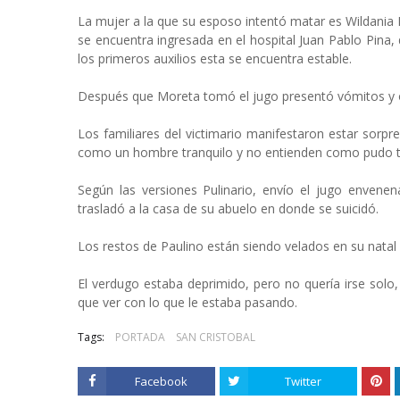
La mujer a la que su esposo intentó matar es Wildani
se encuentra ingresada en el hospital Juan Pablo Pina, 
los primeros auxilios esta se encuentra estable.
Después que Moreta tomó el jugo presentó vómitos y ot
Los familiares del victimario manifestaron estar sorpr
como un hombre tranquilo y no entienden como pudo tr
Según las versiones Pulinario, envío el jugo envenen
trasladó a la casa de su abuelo en donde se suicidó.
Los restos de Paulino están siendo velados en su natal
El verdugo estaba deprimido, pero no quería irse solo,
que ver con lo que le estaba pasando.
Tags:
PORTADA
SAN CRISTOBAL
Facebook
Twitter