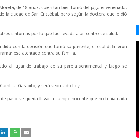
a Moreta, de 18 años, quien también tomó del jugo envenenado,
de la ciudad de San Cristóbal, pero según la doctora que le dió
ros síntomas por lo que fue llevada a un centro de salud.
endido con la decisión que tomó su pariente, el cual definieron
amar ese atentado contra su familia.
ado al lugar de trabajo de su pareja sentimental y luego se
 Cambita Garabito, y será sepultado hoy.
 de paso se quería llevar a su hijo inocente que no tenía nada