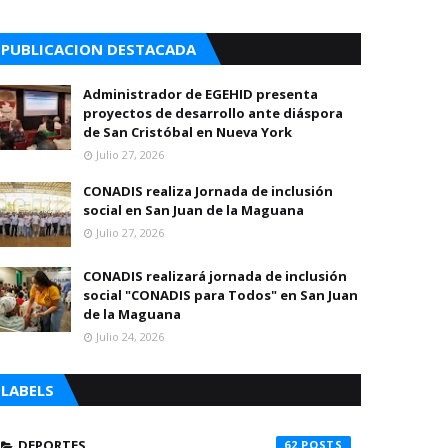
PUBLICACION DESTACADA
Administrador de EGEHID presenta
proyectos de desarrollo ante diáspora
de San Cristóbal en Nueva York
Julio 27, 2026
CONADIS realiza Jornada de inclusión
social en San Juan de la Maguana
Julio 27, 2026
CONADIS realizará jornada de inclusión
social "CONADIS para Todos" en San Juan
de la Maguana
Julio 24, 2026
LABELS
DEPORTES
62