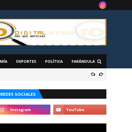
MÍA
DEPORTES
POLÍTICA
FARÁNDULA
NAC
 en Nueva York
REDES SOCIALES