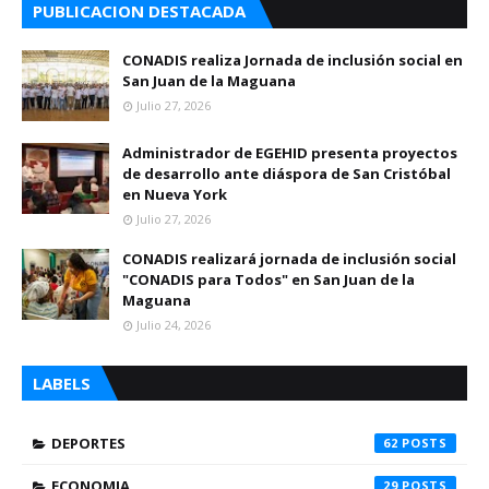
PUBLICACION DESTACADA
CONADIS realiza Jornada de inclusión social en
San Juan de la Maguana
Julio 27, 2026
Administrador de EGEHID presenta proyectos
de desarrollo ante diáspora de San Cristóbal
en Nueva York
Julio 27, 2026
CONADIS realizará jornada de inclusión social
"CONADIS para Todos" en San Juan de la
Maguana
Julio 24, 2026
LABELS
DEPORTES
62
ECONOMIA
29