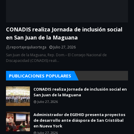
CONADIS realiza Jornada de inclusión social
en San Juan de la Maguana
reportajesjuliaortega
Julio 27, 2026
San Juan de la Maguana, Rep. Dom.– El Consejo Nacional de
Discapacidad (CONADIS) reali…
PUBLICACIONES POPULARES
CONADIS realiza Jornada de inclusión social en
San Juan de la Maguana
Julio 27, 2026
Administrador de EGEHID presenta proyectos
de desarrollo ante diáspora de San Cristóbal
en Nueva York
Julio 27, 2026