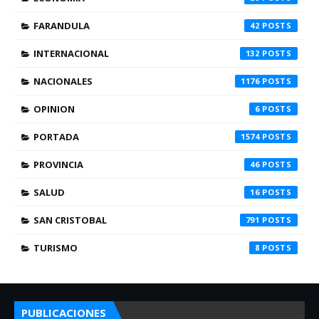
FARANDULA
42
INTERNACIONAL
132
NACIONALES
1176
OPINION
6
PORTADA
1574
PROVINCIA
46
SALUD
16
SAN CRISTOBAL
791
TURISMO
8
PUBLICACIONES