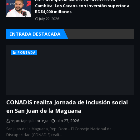
Cambita–Los Cacaos con inversión superior a
RD$4,000 millones
July 22, 2026
ENTRADA DESTACADA
PORTADA
CONADIS realiza Jornada de inclusión social
en San Juan de la Maguana
reportajesjuliaortega
Julio 27, 2026
San Juan de la Maguana, Rep. Dom.– El Consejo Nacional de
Discapacidad (CONADIS) reali…