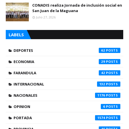
CONADIS realiza Jornada de inclusión social en
San Juan de la Maguana
Julio 27, 2026
LABELS
DEPORTES
62
ECONOMIA
29
FARANDULA
42
INTERNACIONAL
132
NACIONALES
1176
OPINION
6
PORTADA
1574
46