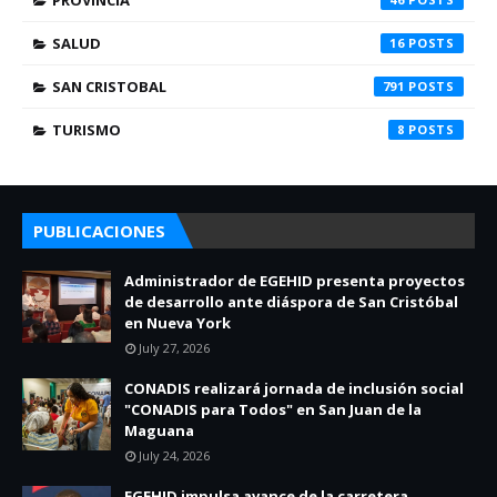
PROVINCIA
SALUD
16
SAN CRISTOBAL
791
TURISMO
8
PUBLICACIONES
Administrador de EGEHID presenta proyectos
de desarrollo ante diáspora de San Cristóbal
en Nueva York
July 27, 2026
CONADIS realizará jornada de inclusión social
"CONADIS para Todos" en San Juan de la
Maguana
July 24, 2026
EGEHID impulsa avance de la carretera