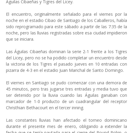
Aguilas Cibaeñas y Tigres del Licey.
El encuentro, originalmente señalado para el viernes por la
noche en el estadio Cibao de Santiago de los Caballeros, había
sido reprogramado para este sábado a partir de las 7:35 de la
noche, pero las lluvias registradas sobre esa ciudad impidieron
que se iniciara.
Las Águilas Cibaeñas dominan la serie 2-1 frente a los Tigres
del Licey, pero no se ha podido completar un encuentro desde
la victoria de los Tigres el pasado jueves en 10 entradas con
pizarra de 4-3 en el estadio Juan Marichal de Santo Domingo.
El viernes en Santiago se pudo comenzar con una demora de
45 minutos, pero tras jugarse tres entradas y media tuvo que
ser detenido por la lluvia cuando las Águilas ganaban con
marcador de 1-0 producto de un cuadrangular del receptor
Christhian Bethacourt en el tercer inning.
Las constantes lluvias han afectado el torneo dominicano
durante el presente mes de enero, obligando a extender la
fecha que se tenía pautada para el cierre del Round Robin, o