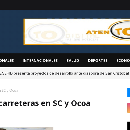
ONALES
INTERNACIONALES
SALUD
DEPORTES
ECONO
EGEHID presenta proyectos de desarrollo ante diáspora de San Cristóbal
n SC y Ocoa
carreteras en SC y Ocoa