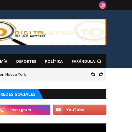
MÍA
DEPORTES
POLÍTICA
FARÁNDULA
 en Nueva York
NAC
REDES SOCIALES