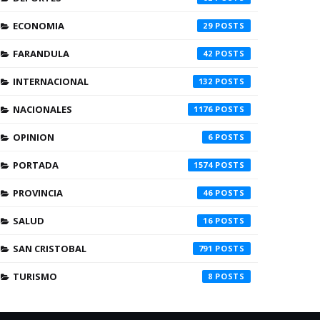
ECONOMIA
29
FARANDULA
42
INTERNACIONAL
132
NACIONALES
1176
OPINION
6
PORTADA
1574
PROVINCIA
46
SALUD
16
SAN CRISTOBAL
791
TURISMO
8