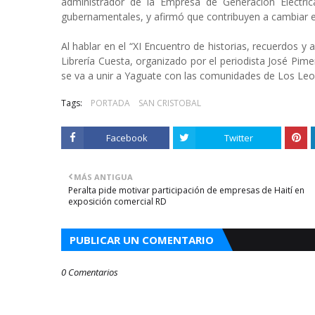
administrador de la Empresa de Generación Eléctri
gubernamentales, y afirmó que contribuyen a cambiar el
Al hablar en el “XI Encuentro de historias, recuerdos y
Librería Cuesta, organizado por el periodista José Pi
se va a unir a Yaguate con las comunidades de Los Leo
Tags:
PORTADA
SAN CRISTOBAL
Facebook
Twitter
MÁS ANTIGUA
Peralta pide motivar participación de empresas de Haití en
exposición comercial RD
PUBLICAR UN COMENTARIO
0 Comentarios