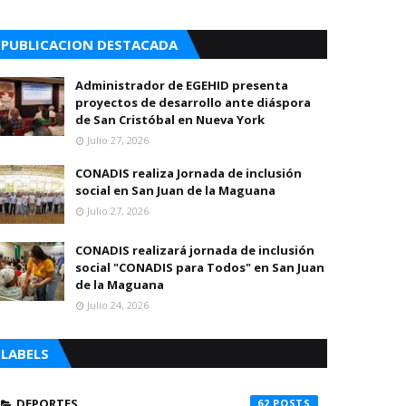
PUBLICACION DESTACADA
Administrador de EGEHID presenta
proyectos de desarrollo ante diáspora
de San Cristóbal en Nueva York
Julio 27, 2026
CONADIS realiza Jornada de inclusión
social en San Juan de la Maguana
Julio 27, 2026
CONADIS realizará jornada de inclusión
social "CONADIS para Todos" en San Juan
de la Maguana
Julio 24, 2026
LABELS
DEPORTES
62