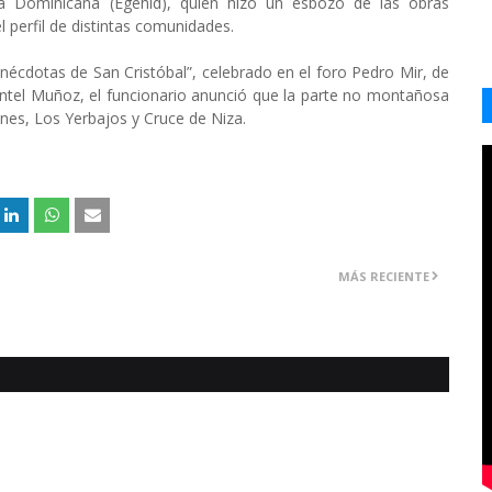
ca Dominicana (Egehid), quien hizo un esbozo de las obras
 perfil de distintas comunidades.
 anécdotas de San Cristóbal”, celebrado en el foro Pedro Mir, de
mentel Muñoz, el funcionario anunció que la parte no montañosa
nes, Los Yerbajos y Cruce de Niza.
MÁS RECIENTE