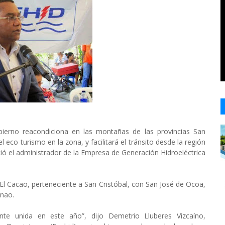
ierno reacondiciona en las montañas de las provincias San
 eco turismo en la zona, y facilitará el tránsito desde la región
nció el administrador de la Empresa de Generación Hidroeléctrica
e El Cacao, perteneciente a San Cristóbal, con San José de Ocoa,
onao.
te unida en este año”, dijo Demetrio Lluberes Vizcaíno,