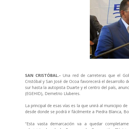
SAN CRISTÓBAL.-
Una red de carreteras que el Gob
Cristóbal y San José de Ocoa favorecerá el desarrollo del
sur hasta la autopista Duarte y el centro del país, anu
(EGEHID), Demetrio Lluberes.
La principal de esas vías es la que unirá al municipio d
desde donde se podrá ir fácilmente a Piedra Blanca, B
“Esta vasta demarcación va a quedar completamen