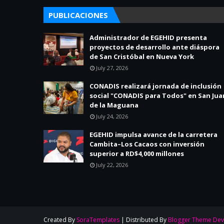
PUBLICACIONES
Administrador de EGEHID presenta
proyectos de desarrollo ante diáspora
de San Cristóbal en Nueva York
July 27, 2026
CONADIS realizará jornada de inclusión
social "CONADIS para Todos" en San Jua
de la Maguana
July 24, 2026
EGEHID impulsa avance de la carretera
Cambita–Los Cacaos con inversión
superior a RD$4,000 millones
July 22, 2026
Created By
SoraTemplates
| Distributed By
Blogger Theme Dev