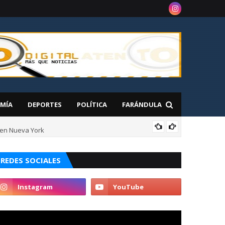
MÍA
DEPORTES
POLÍTICA
FARÁNDULA
 en Nueva York
NAC
REDES SOCIALES