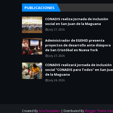
PUBLICACIONES
CONADIS realiza Jornada de inclusión
social en San Juan de la Maguana
July 27, 2026
Administrador de EGEHID presenta
proyectos de desarrollo ante diáspora
de San Cristóbal en Nueva York
July 27, 2026
CONADIS realizará jornada de inclusión
social "CONADIS para Todos" en San Jua
de la Maguana
July 24, 2026
Created By
SoraTemplates
| Distributed By
Blogger Theme Dev