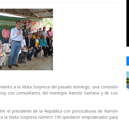
miento a la Visita Sorpresa del pasado domingo, una comisión
 hoy con comunitarios del municipio Ramón Santana y de Los
tre el presidente de la República con porcicultoras de Ramón
nte la Visita Sorpresa número 195 quedaron empoderados para