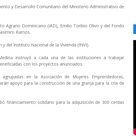
ento y Desarrollo Comunitario del Ministerio Administrativo de
uto Agrario Dominicano (IAD), Emilio Toribio Olivo y del Fondo
 Casimiro Ramos.
 y del Instituto Nacional de la Vivienda (INVI).
edina instruyó a cada una de las instituciones a trabajar
eneficiadas con los proyectos anunciados.
 agrupadas en la Asociación de Mujeres Emprendedoras,
irán apoyo para la construcción de una granja para la cría de
bó financiamiento solidario para la adquisición de 300 cerdas