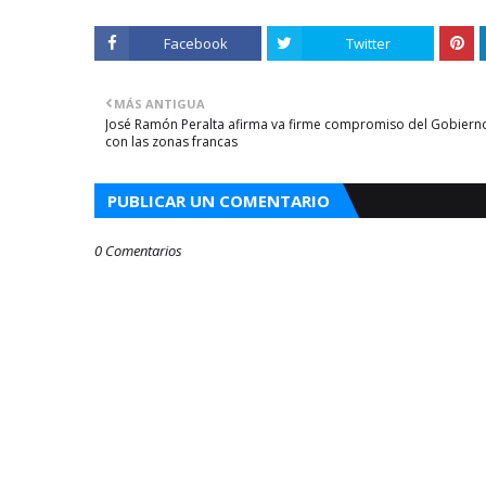
Facebook
Twitter
MÁS ANTIGUA
José Ramón Peralta afirma va firme compromiso del Gobiern
con las zonas francas
PUBLICAR UN COMENTARIO
0 Comentarios