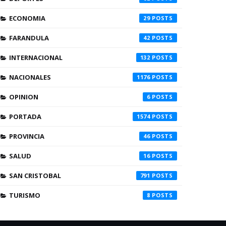
ECONOMIA
29
FARANDULA
42
INTERNACIONAL
132
NACIONALES
1176
OPINION
6
PORTADA
1574
PROVINCIA
46
SALUD
16
SAN CRISTOBAL
791
TURISMO
8