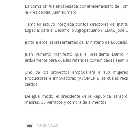
La comisión fue encabezada por el viceministro de Fom
la Presidencia, Juan Pumarol.
También estuvo integrada por los directores del Instit
Especial para el Desarrollo Agropecuario (FEDA), José
Junto a ellos, representantes del Ministerio de Educación
Juan Pumarol manifestó que el presidente Danilo M
arduamente para que las referidas comunidades sean b
Uno de los proyectos empoderará a 100 mujeres
Productoras e Innovadoras (ASOMEPI), las cuales recib
cerdos.
De igual modo, el presidente de la República les apro
madres, 30 varracos y compra de alimentos.
Tags:
NACIONALES