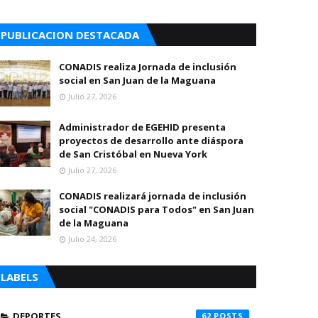
PUBLICACION DESTACADA
CONADIS realiza Jornada de inclusión
social en San Juan de la Maguana
Julio 27, 2026
Administrador de EGEHID presenta
proyectos de desarrollo ante diáspora
de San Cristóbal en Nueva York
Julio 27, 2026
CONADIS realizará jornada de inclusión
social "CONADIS para Todos" en San Juan
de la Maguana
Julio 24, 2026
LABELS
DEPORTES
62