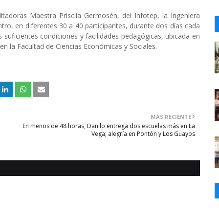
litadoras Maestra Priscila Germosén, del Infotep, la Ingeniera
ro, en diferentes 30 a 40 participantes, durante dos días cada
s suficientes condiciones y facilidades pedagógicas, ubicada en
en la Facultad de Ciencias Económicas y Sociales.
MÁS RECIENTE
En menos de 48 horas, Danilo entrega dos escuelas más en La
Vega; alegría en Pontón y Los Guayos