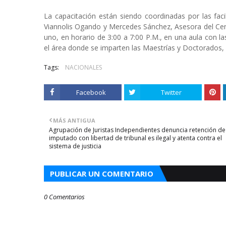
La capacitación están siendo coordinadas por las faci
Viannolis Ogando y Mercedes Sánchez, Asesora del Cent
uno, en horario de 3:00 a 7:00 P.M., en una aula con la
el área donde se imparten las Maestrías y Doctorados, 
Tags:
NACIONALES
Facebook
Twitter
MÁS ANTIGUA
Agrupación de Juristas Independientes denuncia retención de
imputado con libertad de tribunal es ilegal y atenta contra el
sistema de justicia
PUBLICAR UN COMENTARIO
0 Comentarios