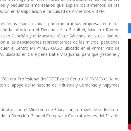
os y pequeños empresarios que suplen los alimentos de las
tación en Manipulación e Inocuidad de Alimentos y BPM.
entes áreas especializadas, para mejorar sus empresas en estos
ión la ofrecieron el Decano de la Facultad, Maestro Ramón
ncisco Capellán y el Maestro Héctor Sánchez, en su calidad de
n a las asociaciones representantes de las micros, pequeñas
quen al Centro MI PYMES-UASD, ubicado en el Primer Piso de
E ubicado en Calle peña Batle Villa Juana, para que gestione y
ón Técnica Profesional (INFOTEP) y el Centro MIPYMES de la de
 con el apoyo del Ministerio de Industria y Comercio y Mipymes
tratos con el Ministerio de Educación, a través de su Instituto
ón de la Dirección General Compras y Contrataciones del Estado,