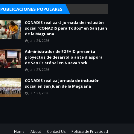
PUBLICACIONES POPULARES
CONADIS realizará jornada de inclusión
social "CONADIS para Todos" en San Juan
de la Maguana
Julio 24, 2026
Administrador de EGEHID presenta
proyectos de desarrollo ante diáspora
de San Cristóbal en Nueva York
Julio 27, 2026
CONADIS realiza Jornada de inclusión
social en San Juan de la Maguana
Julio 27, 2026
Home
About
Contact Us
Política de Privacidad