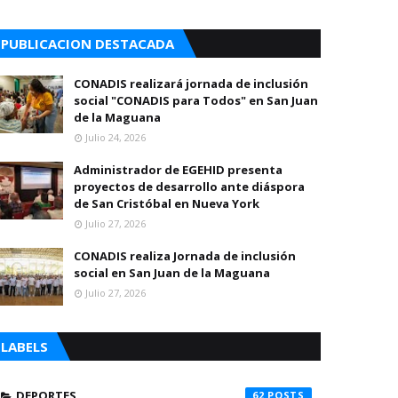
PUBLICACION DESTACADA
CONADIS realizará jornada de inclusión
social "CONADIS para Todos" en San Juan
de la Maguana
Julio 24, 2026
Administrador de EGEHID presenta
proyectos de desarrollo ante diáspora
de San Cristóbal en Nueva York
Julio 27, 2026
CONADIS realiza Jornada de inclusión
social en San Juan de la Maguana
Julio 27, 2026
LABELS
DEPORTES
62