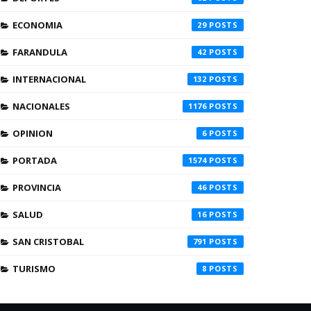
ECONOMIA
29
FARANDULA
42
INTERNACIONAL
132
NACIONALES
1176
OPINION
6
PORTADA
1574
PROVINCIA
46
SALUD
16
SAN CRISTOBAL
791
TURISMO
8