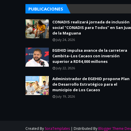
PUBLICACIONES
CONADIS realizará jornada de inclusión
social "CONADIS para Todos" en San Jua
de la Maguana
July 24, 2026
EGEHID impulsa avance de la carretera
Cambita–Los Cacaos con inversión
superior a RD$4,000 millones
July 22, 2026
Administrador de EGEHID propone Plan
de Desarrollo Estratégico para el
municipio de Los Cacaos
July 19, 2026
Created By
SoraTemplates
| Distributed By
Blogger Theme Dev