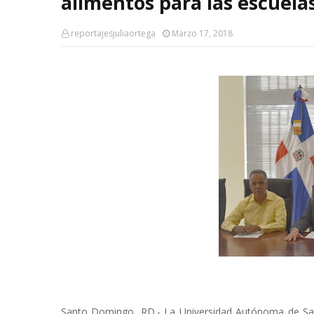
alimentos para las escuela
reportajesjuliaortega
Marzo 17, 2018
Santo Domingo, RD.- La Universidad Autónoma de San