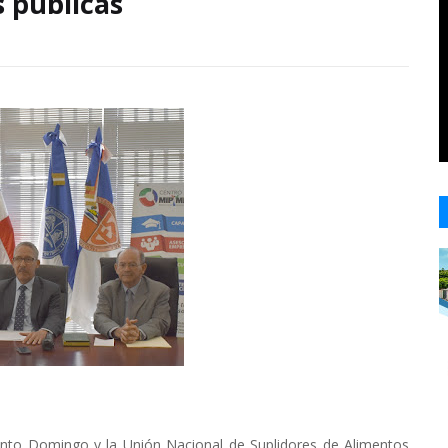
s públicas
to Domingo y la Unión Nacional de Suplidores de Alimentos