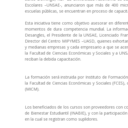
Escolares –UNSAE-, anunciaron que más de 400 micr
escuelas públicas, se encuentran en proceso de capaci
Esta iniciativa tiene como objetivo asesorar en difer
momentos de dura competencia mundial. La informac
Desangles, el Presidente de la UNSAE, Licenciado Fra
Director del Centro MIPYMES –UASD, quienes exhortaro
y medianas empresas y cada empresario a que se acer
la Facultad de Ciencias Económicas y Sociales y a UNSA
reciban la debida capacitación.
La formación será instruida por Instituto de Formaci
la Facultad de Ciencias Económicas y Sociales (FCES),
(MICM).
Los beneficiados de los cursos son proveedores con con
de Bienestar Estudiantil (INABIE), y con la participaci
en la cual se registran como suplidores.