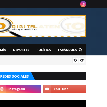
MÍA
DEPORTES
POLÍTICA
FARÁNDULA
NAC
 en Nueva York
REDES SOCIALES