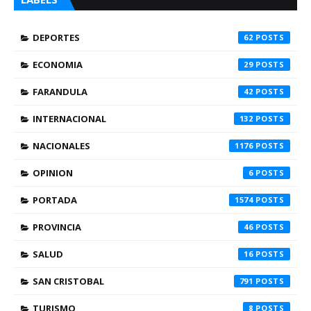
DEPORTES
62
ECONOMIA
29
FARANDULA
42
INTERNACIONAL
132
NACIONALES
1176
OPINION
6
PORTADA
1574
PROVINCIA
46
SALUD
16
SAN CRISTOBAL
791
TURISMO
8