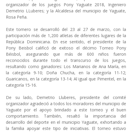
organizador de los juegos Pony Yaguate 2018, Ingeniero
Demetrio LLuberes; y la Alcaldesa del municipio de Yaguate,
Rosa Peña.
Este tornero se desarrolló del 23 al 27 de marzo, con la
participación más de 1,200 atletas de diferentes lugares de la
República Dominicana. En ese sentido, el presidente de la
Pony Beisbol calificó de exitoso el décimo Torneo Pony
Béisbol, asegurando que más de 600 niños fueron
reconocidos durante todo el transcurso de los juegos,
resultando como ganadores: Los Marianos de Ana María, en
la categoría 9-10; Doña Chucha, en la categoría 11-12;
Guaricanos, en la categoría 13-14; Al igual que Pimentel, en la
categoría 15-16.
De su lado, Demetrio Lluberes, presidente del comité
organizador agradeció a todos los moradores del municipio de
Yaguate por el apoyo brindado a este torneo y el buen
comportamiento. También, resaltó la importancia del
desarrollo del deporte en el municipio Yaguate, exhortando a
la familia apoyar este tipo de iniciativas. El torneo estuvo