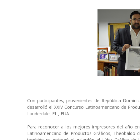
Con participantes, provenientes de República Dominic
desarrolló el XXIV Concurso Latinoamericano de Produc
Lauderdale, FL., EUA
Para reconocer a los mejores impresores del año en 
Latinoamericano de Productos Gráficos, Theobaldo de
también se entregó el galardón al Líder Gráfico de 