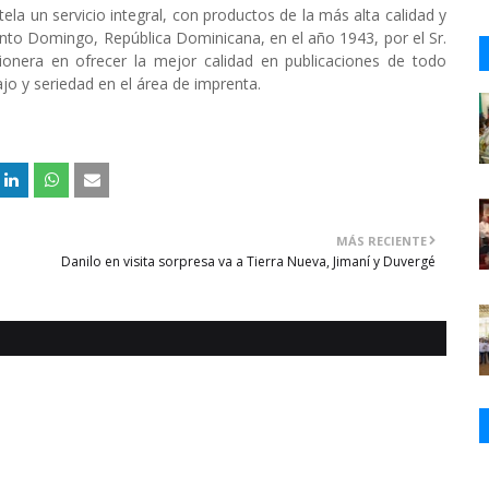
tela un servicio integral, con productos de la más alta calidad y
anto Domingo, República Dominicana, en el año 1943, por el Sr.
 pionera en ofrecer la mejor calidad en publicaciones de todo
o y seriedad en el área de imprenta.
MÁS RECIENTE
Danilo en visita sorpresa va a Tierra Nueva, Jimaní y Duvergé