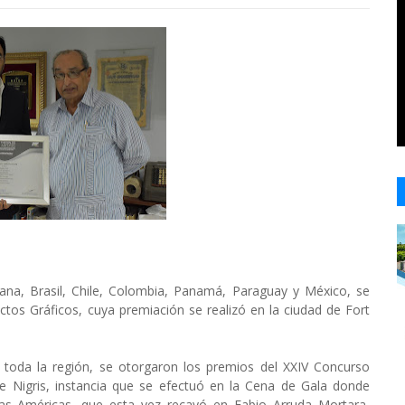
ana, Brasil, Chile, Colombia, Panamá, Paraguay y México, se
tos Gráficos, cuya premiación se realizó en la ciudad de Fort
toda la región, se otorgaron los premios del XXIV Concurso
 Nigris, instancia que se efectuó en la Cena de Gala donde
las Américas, que esta vez recayó en Fabio Arruda Mortara,