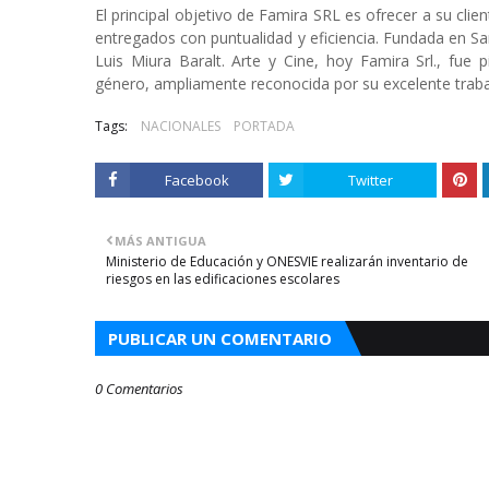
El principal objetivo de Famira SRL es ofrecer a su clien
entregados con puntualidad y eficiencia. Fundada en S
Luis Miura Baralt. Arte y Cine, hoy Famira Srl., fue
género, ampliamente reconocida por su excelente trabaj
Tags:
NACIONALES
PORTADA
Facebook
Twitter
MÁS ANTIGUA
Ministerio de Educación y ONESVIE realizarán inventario de
riesgos en las edificaciones escolares
PUBLICAR UN COMENTARIO
0 Comentarios