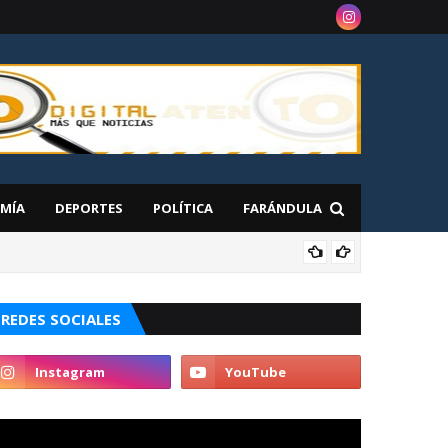
MÍA
DEPORTES
POLÍTICA
FARÁNDULA
NAC
 en Nueva York
REDES SOCIALES