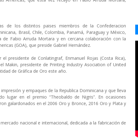
as de los distintos paises miembros de la Confederacion
minicana, Brasil, Chile, Colombia, Panamá, Paraguay y México,
a de Fabio Arruda Mortara y en cercana colaboración con la
Americas (GOA), que preside Gabriel Hernández.
el presidente de Conlatingraf, Enmanuel Rojas (Costa Rica),
 Makin, presidente de Printing Industry Asociation of United
ntidad de Gráfica de Oro este año.
impresión y empaques de la Republica Dominicana y que lleva
do lugar en el premio “Theobaldo de Nigris”. En ocasiones
eron galardonados en el 2006 Oro y Bronce, 2016 Oro y Plata y
ercado nacional e internacional, dedicada a la fabricación de