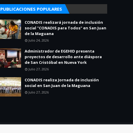
PUBLICACIONES POPULARES
CONADIS realizará jornada de inclusión
social "CONADIS para Todos" en San Juan
de la Maguana
Julio 24, 2026
Administrador de EGEHID presenta
proyectos de desarrollo ante diáspora
de San Cristóbal en Nueva York
Julio 27, 2026
CONADIS realiza Jornada de inclusión
social en San Juan de la Maguana
Julio 27, 2026
Home
About
Contact Us
Política de Privacidad