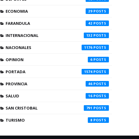
ECONOMIA
29
FARANDULA
42
INTERNACIONAL
132
NACIONALES
1176
OPINION
6
PORTADA
1574
PROVINCIA
46
SALUD
16
SAN CRISTOBAL
791
TURISMO
8