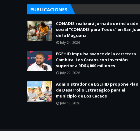
PUBLICACIONES
CONADIS realizará jornada de inclusión
social "CONADIS para Todos" en San Jua
de la Maguana
July 24, 2026
EGEHID impulsa avance de la carretera
Cambita–Los Cacaos con inversión
superior a RD$4,000 millones
July 22, 2026
Administrador de EGEHID propone Plan
de Desarrollo Estratégico para el
municipio de Los Cacaos
July 19, 2026
Created By
SoraTemplates
| Distributed By
Blogger Theme Dev