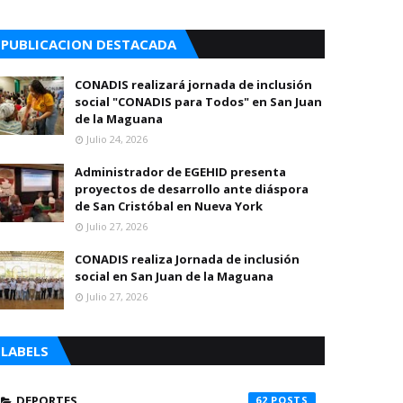
PUBLICACION DESTACADA
CONADIS realizará jornada de inclusión
social "CONADIS para Todos" en San Juan
de la Maguana
Julio 24, 2026
Administrador de EGEHID presenta
proyectos de desarrollo ante diáspora
de San Cristóbal en Nueva York
Julio 27, 2026
CONADIS realiza Jornada de inclusión
social en San Juan de la Maguana
Julio 27, 2026
LABELS
DEPORTES
62