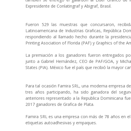
Expresidente de Conlatingraf y Abigraf, Brasil.
Fueron 529 las muestras que concursaron, recibid
Latinoamericana de Industrias Graficas, República Do
respondiendo al llamado hecho durante la presidenci
Printing Asociation of Florida (PAF) y Graphics of the 
La premiación a los ganadores fueron entregados por 
junto a Gabriel Hernández, CEO de PAF/GOA, y Michael
States (PIA). México fue el país que recibió la mayor ca
Para tal ocasión Famira SRL, una moderna empresa de 
tres años participando, ha sido ganadora del segun
anteriores representado a la Republica Dominicana fu
2017 ganadores de Grafica de Plata.
Famira SRL es una empresa con más de 78 años en el m
etiquetas autoadhesivas y empaques.