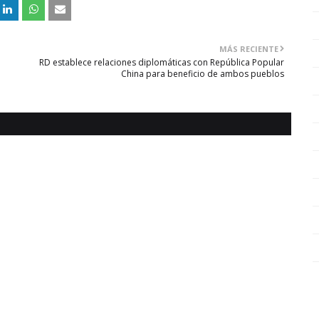
MÁS RECIENTE
RD establece relaciones diplomáticas con República Popular
l
China para beneficio de ambos pueblos