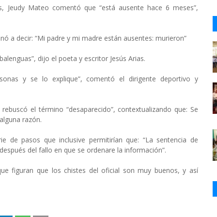
ías, Jeudy Mateo comentó que “está ausente hace 6 meses”,
nó a decir: “Mi padre y mi madre están ausentes: murieron”
enguas”, dijo el poeta y escritor Jesús Arias.
sonas y se lo explique”, comentó el dirigente deportivo y
rebuscó el término “desaparecido”, contextualizando que: Se
alguna razón.
e de pasos que inclusive permitirían que: “La sentencia de
después del fallo en que se ordenare la información”.
que figuran que los chistes del oficial son muy buenos, y así