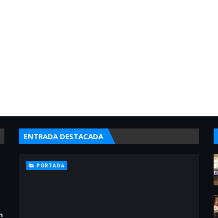
ENTRADA DESTACADA
PORTADA
n