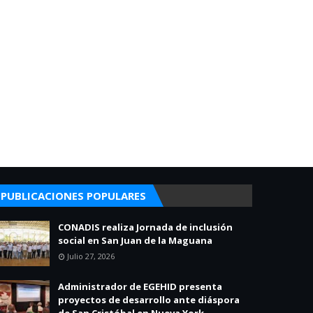
PUBLICACIONES POPULARES
CONADIS realiza Jornada de inclusión
social en San Juan de la Maguana
Julio 27, 2026
Administrador de EGEHID presenta
proyectos de desarrollo ante diáspora