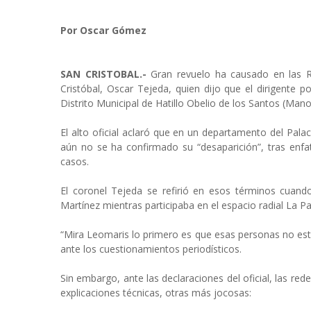
Por Oscar Gómez
SAN CRISTOBAL.-
Gran revuelo ha causado en las R
Cristóbal, Oscar Tejeda, quien dijo que el dirigente 
Distrito Municipal de Hatillo Obelio de los Santos (Man
El alto oficial aclaró que en un departamento del Pala
aún no se ha confirmado su “desaparición”, tras enfat
casos.
El coronel Tejeda se refirió en esos términos cuand
Martínez mientras participaba en el espacio radial La P
“Mira Leomaris lo primero es que esas personas no est
ante los cuestionamientos periodísticos.
Sin embargo, ante las declaraciones del oficial, las r
explicaciones técnicas, otras más jocosas: