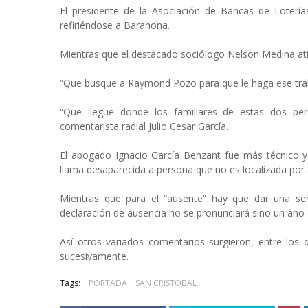
El presidente de la Asociación de Bancas de Loter
refiriéndose a Barahona.
Mientras que el destacado sociólogo Nelson Medina ati
“Que busque a Raymond Pozo para que le haga ese trabal
“Que llegue donde los familiares de estas dos per
comentarista radial Julio Cesar García.
El abogado Ignacio García Benzant fue más técnico y 
llama desaparecida a persona que no es localizada por 
Mientras que para el “ausente” hay que dar una seri
declaración de ausencia no se pronunciará sino un año 
Así otros variados comentarios surgieron, entre los 
sucesivamente.
Tags:
PORTADA
SAN CRISTOBAL