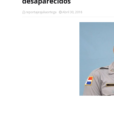
desaparecidos
reportajesjuliaortega
Abril 30, 2018