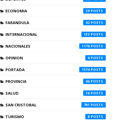
ECONOMIA
29
FARANDULA
42
INTERNACIONAL
132
NACIONALES
1176
OPINION
6
PORTADA
1574
PROVINCIA
46
SALUD
16
SAN CRISTOBAL
791
TURISMO
8