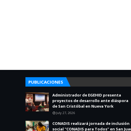
PUBLICACIONES
Administrador de EGEHID presenta
proyectos de desarrollo ante diáspora
de San Cristóbal en Nueva York
July 27, 2026
CONADIS realizará jornada de inclusión
social "CONADIS para Todos" en San Jua