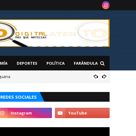
MÍA
DEPORTES
POLÍTICA
FARÁNDULA
aguana
NAC
REDES SOCIALES