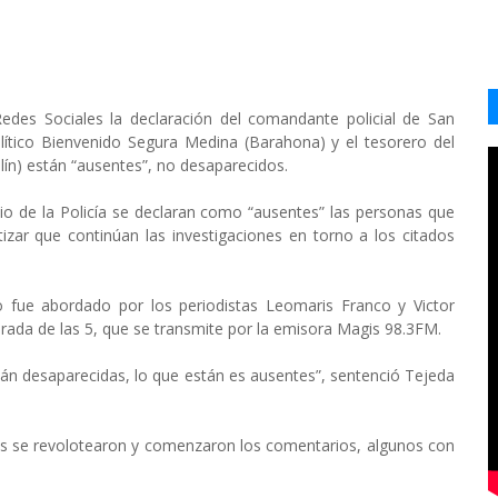
edes Sociales la declaración del comandante policial de San
político Bienvenido Segura Medina (Barahona) y el tesorero del
olín) están “ausentes”, no desaparecidos.
cio de la Policía se declaran como “ausentes” las personas que
izar que continúan las investigaciones en torno a los citados
o fue abordado por los periodistas Leomaris Franco y Victor
arada de las 5, que se transmite por la emisora Magis 98.3FM.
án desaparecidas, lo que están es ausentes”, sentenció Tejeda
edes se revolotearon y comenzaron los comentarios, algunos con