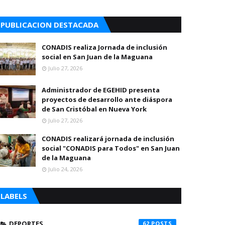
PUBLICACION DESTACADA
CONADIS realiza Jornada de inclusión
social en San Juan de la Maguana
Julio 27, 2026
Administrador de EGEHID presenta
proyectos de desarrollo ante diáspora
de San Cristóbal en Nueva York
Julio 27, 2026
CONADIS realizará jornada de inclusión
social "CONADIS para Todos" en San Juan
de la Maguana
Julio 24, 2026
LABELS
DEPORTES
62