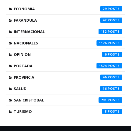
ECONOMIA
29
FARANDULA
42
INTERNACIONAL
132
NACIONALES
1176
OPINION
6
PORTADA
1574
PROVINCIA
46
SALUD
16
SAN CRISTOBAL
791
TURISMO
8