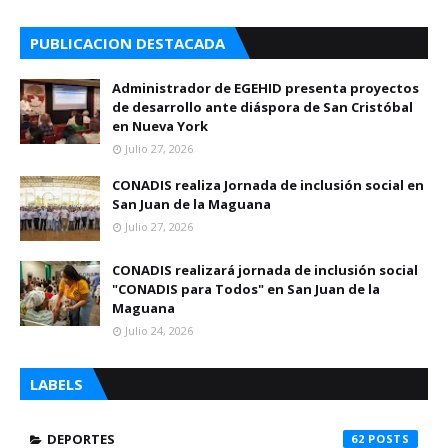
PUBLICACION DESTACADA
Administrador de EGEHID presenta proyectos
de desarrollo ante diáspora de San Cristóbal
en Nueva York
Julio 27, 2026
CONADIS realiza Jornada de inclusión social en
San Juan de la Maguana
Julio 27, 2026
CONADIS realizará jornada de inclusión social
"CONADIS para Todos" en San Juan de la
Maguana
Julio 24, 2026
LABELS
DEPORTES
62