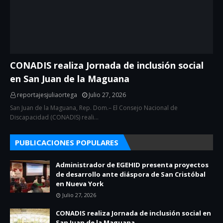
CONADIS realiza Jornada de inclusión social
en San Juan de la Maguana
reportajesjuliaortega
Julio 27, 2026
San Juan de la Maguana, Rep. Dom.– El Consejo Nacional de
Discapacidad (CONADIS) reali…
PUBLICACIONES POPULARES
Administrador de EGEHID presenta proyectos
de desarrollo ante diáspora de San Cristóbal
en Nueva York
Julio 27, 2026
CONADIS realiza Jornada de inclusión social en
San Juan de la Maguana