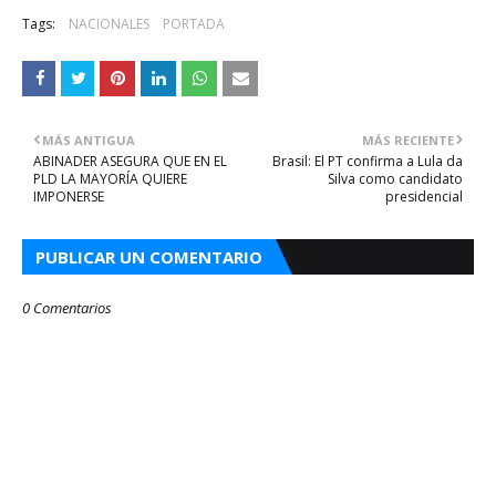
Tags:
NACIONALES
PORTADA
MÁS ANTIGUA
MÁS RECIENTE
ABINADER ASEGURA QUE EN EL
Brasil: El PT confirma a Lula da
PLD LA MAYORÍA QUIERE
Silva como candidato
IMPONERSE
presidencial
PUBLICAR UN COMENTARIO
0 Comentarios