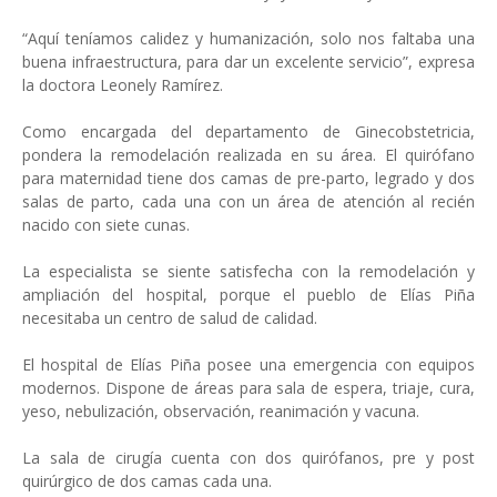
“Aquí teníamos calidez y humanización, solo nos faltaba una
buena infraestructura, para dar un excelente servicio”, expresa
la doctora Leonely Ramírez.
Como encargada del departamento de Ginecobstetricia,
pondera la remodelación realizada en su área. El quirófano
para maternidad tiene dos camas de pre-parto, legrado y dos
salas de parto, cada una con un área de atención al recién
nacido con siete cunas.
La especialista se siente satisfecha con la remodelación y
ampliación del hospital, porque el pueblo de Elías Piña
necesitaba un centro de salud de calidad.
El hospital de Elías Piña posee una emergencia con equipos
modernos. Dispone de áreas para sala de espera, triaje, cura,
yeso, nebulización, observación, reanimación y vacuna.
La sala de cirugía cuenta con dos quirófanos, pre y post
quirúrgico de dos camas cada una.