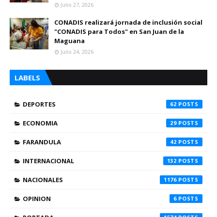
Julio 27, 2026
CONADIS realizará jornada de inclusión social
"CONADIS para Todos" en San Juan de la
Maguana
Julio 24, 2026
LABELS
DEPORTES
62
ECONOMIA
29
FARANDULA
42
INTERNACIONAL
132
NACIONALES
1176
OPINION
6