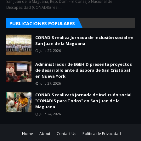
San Juan de la Maguana, Rep. Dom.– El Consejo Nacional de
Discapacidad (CONADIS) reali…
PUBLICACIONES POPULARES
CONADIS realiza Jornada de inclusión social en
San Juan de la Maguana
Julio 27, 2026
Administrador de EGEHID presenta proyectos
de desarrollo ante diáspora de San Cristóbal
en Nueva York
Julio 27, 2026
CONADIS realizará jornada de inclusión social
"CONADIS para Todos" en San Juan de la
Maguana
Julio 24, 2026
Home
About
Contact Us
Política de Privacidad