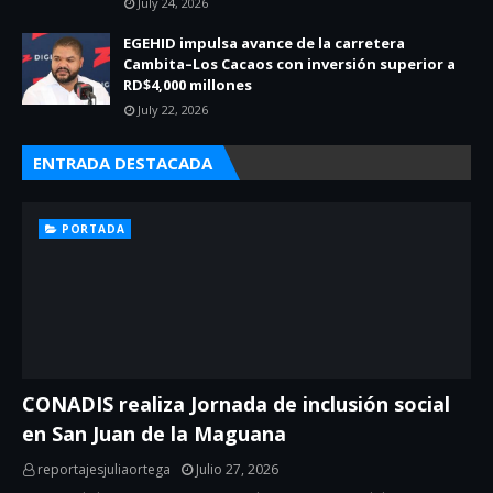
July 24, 2026
EGEHID impulsa avance de la carretera
Cambita–Los Cacaos con inversión superior a
RD$4,000 millones
July 22, 2026
ENTRADA DESTACADA
PORTADA
CONADIS realiza Jornada de inclusión social
en San Juan de la Maguana
reportajesjuliaortega
Julio 27, 2026