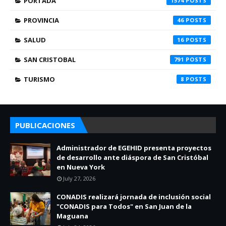
PORTADA
1574
PROVINCIA
46
SALUD
16
SAN CRISTOBAL
791
TURISMO
8
PUBLICACIONES
Administrador de EGEHID presenta proyectos
de desarrollo ante diáspora de San Cristóbal
en Nueva York
July 27, 2026
CONADIS realizará jornada de inclusión social
"CONADIS para Todos" en San Juan de la
Maguana