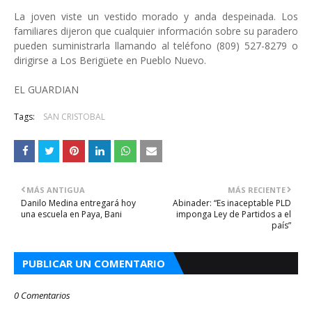
La joven viste un vestido morado y anda despeinada. Los
familiares dijeron que cualquier información sobre su paradero
pueden suministrarla llamando al teléfono (809) 527-8279 o
dirigirse a Los Berigüete en Pueblo Nuevo.
EL GUARDIAN
Tags:
SAN CRISTOBAL
MÁS ANTIGUA
MÁS RECIENTE
Danilo Medina entregará hoy
Abinader: “Es inaceptable PLD
una escuela en Paya, Bani
imponga Ley de Partidos a el
país”
PUBLICAR UN COMENTARIO
0 Comentarios