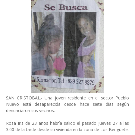
SAN CRISTOBAL.- Una joven residente en el sector Pueblo
Nuevo está desaparecida desde hace siete días según
denunciaron sus vecinos.
Rosa Iris de 23 años habría salido el pasado jueves 27 a las
3:00 de la tarde desde su vivienda en la zona de Los Berigüete.