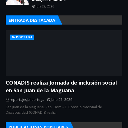
July 22, 2026
ENTRADA DESTACADA
PORTADA
CONADIS realiza Jornada de inclusión social
en San Juan de la Maguana
reportajesjuliaortega
Julio 27, 2026
San Juan de la Maguana, Rep. Dom.– El Consejo Nacional de
Discapacidad (CONADIS) reali…
PUBLICACIONES POPULARES