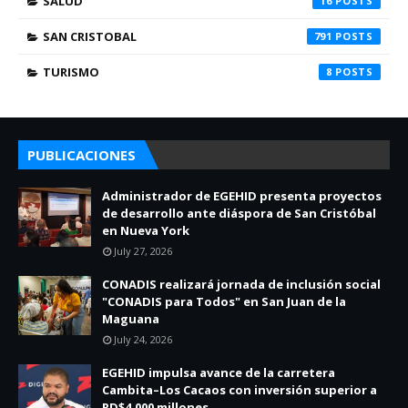
SALUD
16
SAN CRISTOBAL
791
TURISMO
8
PUBLICACIONES
Administrador de EGEHID presenta proyectos
de desarrollo ante diáspora de San Cristóbal
en Nueva York
July 27, 2026
CONADIS realizará jornada de inclusión social
"CONADIS para Todos" en San Juan de la
Maguana
July 24, 2026
EGEHID impulsa avance de la carretera
Cambita–Los Cacaos con inversión superior a
RD$4,000 millones