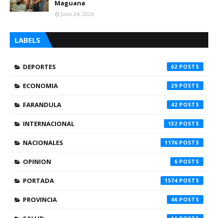
Maguana
Julio 24, 2026
LABELS
DEPORTES
62
ECONOMIA
29
FARANDULA
42
INTERNACIONAL
132
NACIONALES
1176
OPINION
6
PORTADA
1574
PROVINCIA
46