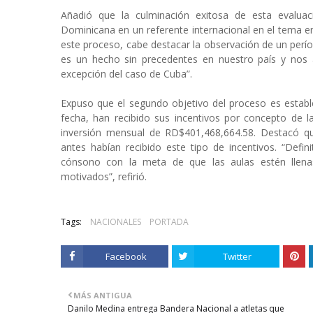
Añadió que la culminación exitosa de esta evalua
Dominicana en un referente internacional en el tema e
este proceso, cabe destacar la observación de un perí
es un hecho sin precedentes en nuestro país y nos 
excepción del caso de Cuba”.
Expuso que el segundo objetivo del proceso es establec
fecha, han recibido sus incentivos por concepto de
inversión mensual de RD$401,468,664.58. Destacó qu
antes habían recibido este tipo de incentivos. “Def
cónsono con la meta de que las aulas estén llen
motivados”, refirió.
Tags:
NACIONALES
PORTADA
Facebook
Twitter
MÁS ANTIGUA
Danilo Medina entrega Bandera Nacional a atletas que