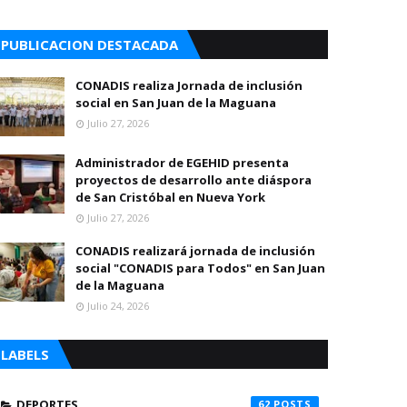
PUBLICACION DESTACADA
CONADIS realiza Jornada de inclusión
social en San Juan de la Maguana
Julio 27, 2026
Administrador de EGEHID presenta
proyectos de desarrollo ante diáspora
de San Cristóbal en Nueva York
Julio 27, 2026
CONADIS realizará jornada de inclusión
social "CONADIS para Todos" en San Juan
de la Maguana
Julio 24, 2026
LABELS
DEPORTES
62