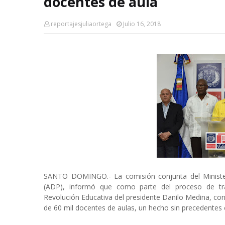
docentes de aula
reportajesjuliaortega
Julio 16, 2018
SANTO DOMINGO.- La comisión conjunta del Minister
(ADP), informó que como parte del proceso de tran
Revolución Educativa del presidente Danilo Medina, c
de 60 mil docentes de aulas, un hecho sin precedentes e