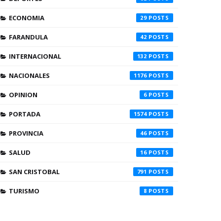
ECONOMIA
29
FARANDULA
42
INTERNACIONAL
132
NACIONALES
1176
OPINION
6
PORTADA
1574
PROVINCIA
46
SALUD
16
SAN CRISTOBAL
791
TURISMO
8