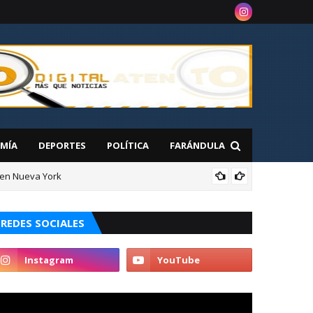
MÍA
DEPORTES
POLÍTICA
FARÁNDULA
 en Nueva York
NAC
REDES SOCIALES