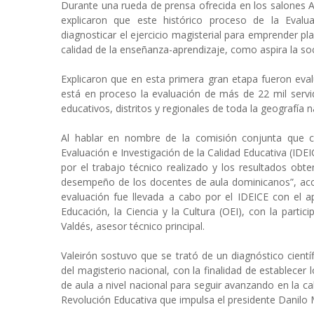
Durante una rueda de prensa ofrecida en los salones A
explicaron que este histórico proceso de la Eval
diagnosticar el ejercicio magisterial para emprender pl
calidad de la enseñanza-aprendizaje, como aspira la s
Explicaron que en esta primera gran etapa fueron eva
está en proceso la evaluación de más de 22 mil serv
educativos, distritos y regionales de toda la geografía n
Al hablar en nombre de la comisión conjunta que co
Evaluación e Investigación de la Calidad Educativa (IDEI
por el trabajo técnico realizado y los resultados obt
desempeño de los docentes de aula dominicanos”, acci
evaluación fue llevada a cabo por el IDEICE con el 
Educación, la Ciencia y la Cultura (OEI), con la parti
Valdés, asesor técnico principal.
Valeirón sostuvo que se trató de un diagnóstico cient
del magisterio nacional, con la finalidad de establece
de aula a nivel nacional para seguir avanzando en la c
Revolución Educativa que impulsa el presidente Danilo 