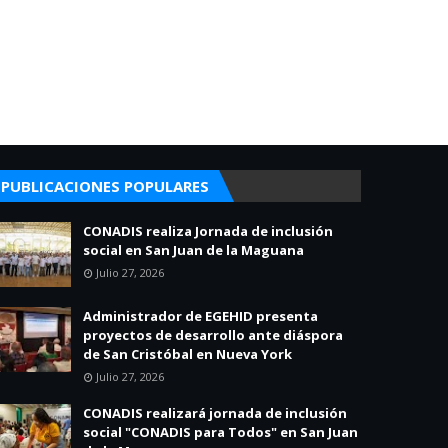
PUBLICACIONES POPULARES
CONADIS realiza Jornada de inclusión
social en San Juan de la Maguana
Julio 27, 2026
Administrador de EGEHID presenta
proyectos de desarrollo ante diáspora
de San Cristóbal en Nueva York
Julio 27, 2026
CONADIS realizará jornada de inclusión
social "CONADIS para Todos" en San Juan