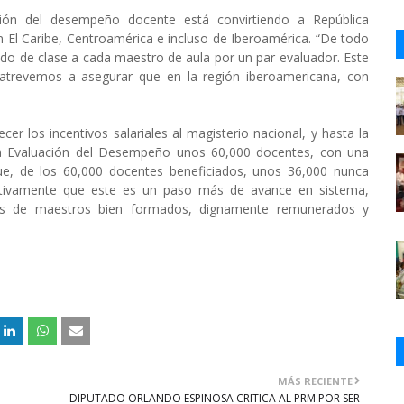
ción del desempeño docente está convirtiendo a República
n El Caribe, Centroamérica e incluso de Iberoamérica. “De todo
odo de clase a cada maestro de aula por un par evaluador. Este
atrevemos a asegurar que en la región iberoamericana, con
er los incentivos salariales al magisterio nacional, y hasta la
 la Evaluación del Desempeño unos 60,000 docentes, con una
e, de los 60,000 docentes beneficiados, unos 36,000 nunca
initivamente que este es un paso más de avance en sistema,
as de maestros bien formados, dignamente remunerados y
MÁS RECIENTE
DIPUTADO ORLANDO ESPINOSA CRITICA AL PRM POR SER