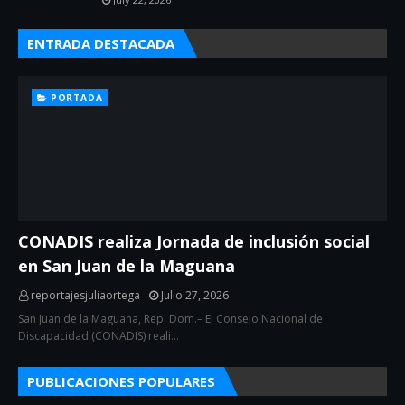
ENTRADA DESTACADA
PORTADA
CONADIS realiza Jornada de inclusión social
en San Juan de la Maguana
reportajesjuliaortega
Julio 27, 2026
San Juan de la Maguana, Rep. Dom.– El Consejo Nacional de
Discapacidad (CONADIS) reali…
PUBLICACIONES POPULARES