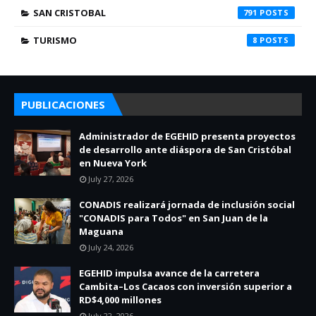
SAN CRISTOBAL
791
TURISMO
8
PUBLICACIONES
Administrador de EGEHID presenta proyectos
de desarrollo ante diáspora de San Cristóbal
en Nueva York
July 27, 2026
CONADIS realizará jornada de inclusión social
"CONADIS para Todos" en San Juan de la
Maguana
July 24, 2026
EGEHID impulsa avance de la carretera
Cambita–Los Cacaos con inversión superior a
RD$4,000 millones
July 22, 2026