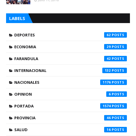
LABELS
DEPORTES
62
ECONOMIA
29
FARANDULA
42
INTERNACIONAL
132
NACIONALES
1176
OPINION
6
PORTADA
1574
PROVINCIA
46
SALUD
16