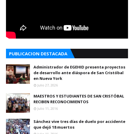
PUBLICACION DESTACADA
Administrador de EGEHID presenta proyectos
de desarrollo ante diáspora de San Cristóbal
en Nueva York
Julio 27, 2026
MAESTROS Y ESTUDIANTES DE SAN CRISTÓBAL
RECIBEN RECONOCIMIENTOS
Julio 11, 2016
Sánchez vive tres días de duelo por accidente
que dejó 18 muertos
Julio 11, 2016