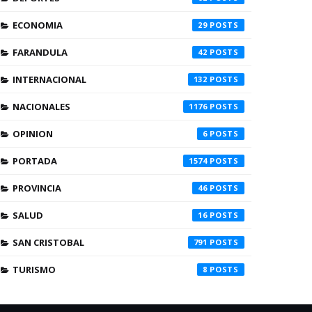
ECONOMIA
29
FARANDULA
42
INTERNACIONAL
132
NACIONALES
1176
OPINION
6
PORTADA
1574
PROVINCIA
46
SALUD
16
SAN CRISTOBAL
791
TURISMO
8