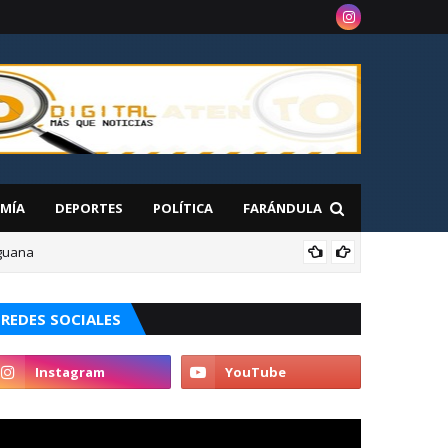
MÍA
DEPORTES
POLÍTICA
FARÁNDULA
aguana
NAC
REDES SOCIALES