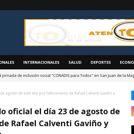
ONALES
INTERNACIONALES
SALUD
DEPORTES
ECONO
á jornada de inclusión social "CONADIS para Todos" en San Juan de la M
 de agosto de este año por fallecimiento de Rafael Calventi Gaviño y
 oficial el día 23 de agosto de
 de Rafael Calventi Gaviño y