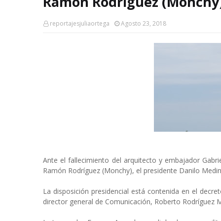
Ramón Rodríguez (Monchy
reportajesjuliaortega
Agosto 23, 2018
Ante el fallecimiento del arquitecto y embajador Gabri
Ramón Rodríguez (Monchy), el presidente Danilo Medina 
La disposición presidencial está contenida en el decr
director general de Comunicación, Roberto Rodríguez 