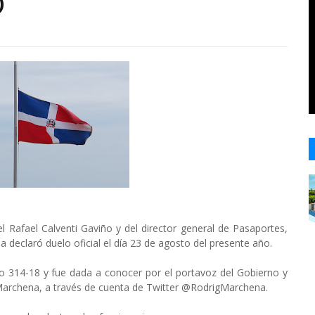
)
el Rafael Calventi Gaviño y del director general de Pasaportes,
declaró duelo oficial el día 23 de agosto del presente año.
eto 314-18 y fue dada a conocer por el portavoz del Gobierno y
Marchena, a través de cuenta de Twitter @RodrigMarchena.