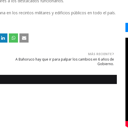
ares a los destacados funcionarios.
n los recintos militares y edificios públicos en todo el país.
MÁS RECIENTE
A Bahoruco hay que ir para palpar los cambios en 6 años de
Gobierno.