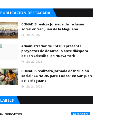
PUBLICACION DESTACADA
CONADIS realiza Jornada de inclusión
social en San Juan de la Maguana
Julio 27, 2026
Administrador de EGEHID presenta
proyectos de desarrollo ante diáspora
de San Cristóbal en Nueva York
Julio 27, 2026
CONADIS realizará jornada de inclusión
social "CONADIS para Todos" en San Juan
de la Maguana
Julio 24, 2026
LABELS
DEPORTES
62