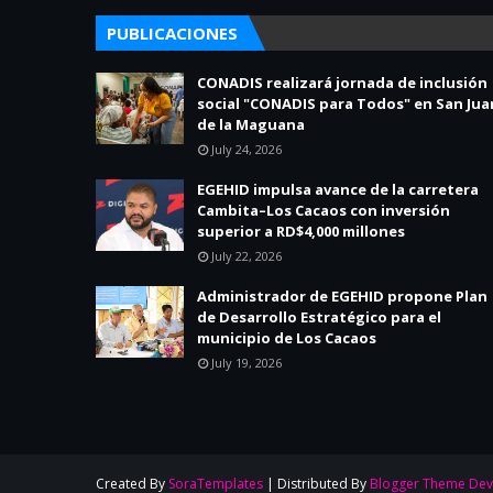
PUBLICACIONES
CONADIS realizará jornada de inclusión
social "CONADIS para Todos" en San Jua
de la Maguana
July 24, 2026
EGEHID impulsa avance de la carretera
Cambita–Los Cacaos con inversión
superior a RD$4,000 millones
July 22, 2026
Administrador de EGEHID propone Plan
de Desarrollo Estratégico para el
municipio de Los Cacaos
July 19, 2026
Created By
SoraTemplates
| Distributed By
Blogger Theme Dev