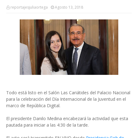
reportajesjuliaortega
Agosto 13, 2018
Todo está listo en el Salón Las Cariátides del Palacio Nacional
para la celebración del Día Internacional de la Juventud en el
marco de República Digital.
El presidente Danilo Medina encabezará la actividad que esta
pautada para iniciar a las 4:30 de la tarde.
El acto será transmitido EN VIVO desde
Presidencia.Gob.do
.