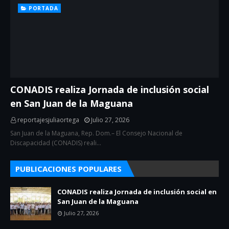
PORTADA
CONADIS realiza Jornada de inclusión social
en San Juan de la Maguana
reportajesjuliaortega
Julio 27, 2026
San Juan de la Maguana, Rep. Dom.– El Consejo Nacional de
Discapacidad (CONADIS) reali…
PUBLICACIONES POPULARES
CONADIS realiza Jornada de inclusión social en
San Juan de la Maguana
Julio 27, 2026