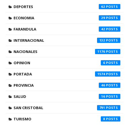
DEPORTES
62
ECONOMIA
29
FARANDULA
42
INTERNACIONAL
132
NACIONALES
1176
OPINION
6
PORTADA
1574
PROVINCIA
46
SALUD
16
SAN CRISTOBAL
791
TURISMO
8