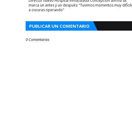
Director nuevo Hospital Inmaculada Concepción afirma se
marca un antes y un después: “Tuvimos momentos muy difícil
a oscuras operando”
PUBLICAR UN COMENTARIO
0 Comentarios