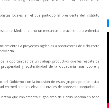
istas locales en el que participó el presidente del Instituto
 presidente Medina, como un mecanismo práctico para enfrentar
anciamientos a proyectos agrícolas a productores de ciclo corto
provincia.
nos la oportunidad de un trabajo productivo que les rescate de
 prosperidad y sostenibilidad de la ciudadanía más pobre y
o del Gobierno con la inclusión de estos grupos podrían estar
dad en medio de los elevados niveles de pobreza e inequidad".
ducativa que implementa el gobierno de Danilo Medina en todo