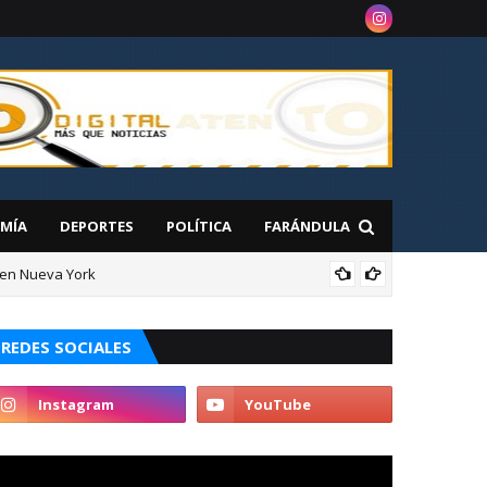
MÍA
DEPORTES
POLÍTICA
FARÁNDULA
 en Nueva York
NAC
aguana
REDES SOCIALES