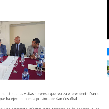
impacto de las visitas sorpresa que realiza el presidente Danilo
ue ha ejecutado en la provincia de San Cristóbal.
en una estrategia efectiva para rescatar de la pobreza a los