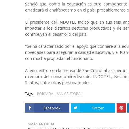
Señaló que, como la educación es otro componente in
erradicará el analfabetismo en el país, probablemente 
El presidente del INDOTEL indicó que en sus seis año
impactar a los distintos sectores productivos y de se
contribuyen al desarrollo del país.
"Se ha caracterizado por el apoyo que confiere a la ed
novedades para asegurar la calidad educativa, y el Pla
con mucha propiedad el funcionario.
Al encuentro con la prensa de San Cristóbal asistieron
miembro del consejo directivo del INDOTEL, Nelson Jo
Santos, entre otras personalidades.
Tags:
PORTADA
SAN CRISTOBAL
Facebook
Twitter
MÁS ANTIGUA