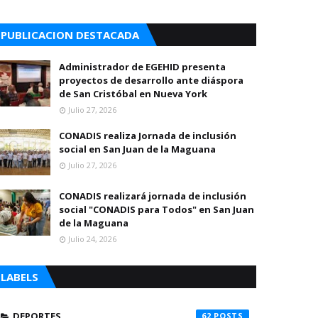
PUBLICACION DESTACADA
Administrador de EGEHID presenta
proyectos de desarrollo ante diáspora
de San Cristóbal en Nueva York
Julio 27, 2026
CONADIS realiza Jornada de inclusión
social en San Juan de la Maguana
Julio 27, 2026
CONADIS realizará jornada de inclusión
social "CONADIS para Todos" en San Juan
de la Maguana
Julio 24, 2026
LABELS
DEPORTES
62