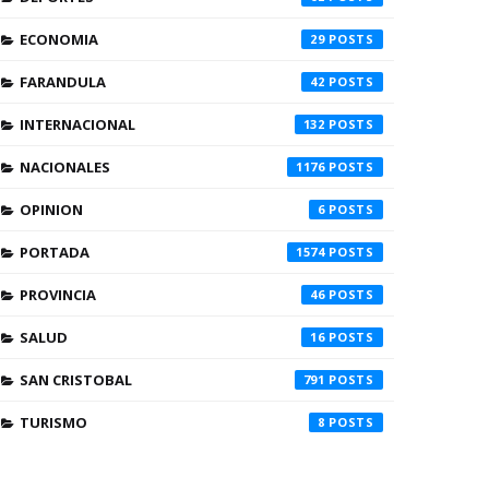
ECONOMIA
29
FARANDULA
42
INTERNACIONAL
132
NACIONALES
1176
OPINION
6
PORTADA
1574
PROVINCIA
46
SALUD
16
SAN CRISTOBAL
791
TURISMO
8