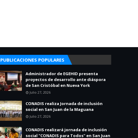
PUBLICACIONES POPULARES
Administrador de EGEHID presenta
proyectos de desarrollo ante diáspora
de San Cristóbal en Nueva York
Julio 27, 2026
CONADIS realiza Jornada de inclusión
social en San Juan de la Maguana
Julio 27, 2026
CONADIS realizará jornada de inclusión
social "CONADIS para Todos" en San Juan