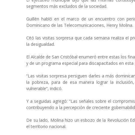
segmentos más excluidos de la sociedad.
Guillén habló en el marco de un encuentro con period
Dominicano de las Telecomunicaciones, Henry Molina.
Citó las visitas sorpresa que cada semana realiza el
la desigualdad.
El Alcalde de San Cristóbal enumeró entre estas los fin
y de un programa especial para discapacitados en esta 
“Las visitas sorpresa persiguen darles a más dominica
la pobreza, para de esa manera lograr la inclusión,
vulnerable”, indicó.
Y a seguidas agregó: “Las señales sobre el compromis
contribuyendo a la percepción de creciente gobernabili
De su lado, Molina hizo un esbozo de la Revolución E
el territorio nacional.