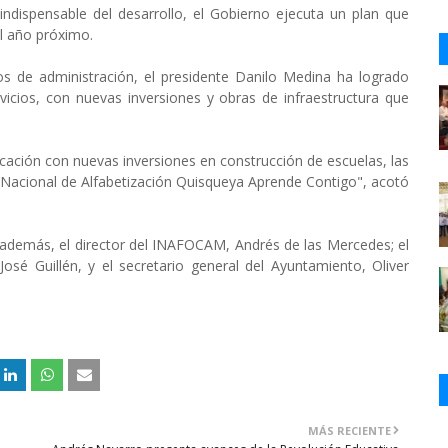
dispensable del desarrollo, el Gobierno ejecuta un plan que
el año próximo.
s de administración, el presidente Danilo Medina ha logrado
rvicios, con nuevas inversiones y obras de infraestructura que
ucación con nuevas inversiones en construcción de escuelas, las
n Nacional de Alfabetización Quisqueya Aprende Contigo", acotó
, además, el director del INAFOCAM, Andrés de las Mercedes; el
sé Guillén, y el secretario general del Ayuntamiento, Oliver
MÁS RECIENTE