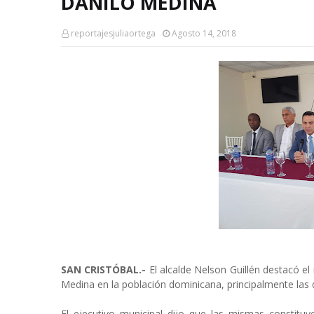
DANILO MEDINA
reportajesjuliaortega
Agosto 14, 2018
SAN CRISTÓBAL.-
El alcalde Nelson Guillén destacó el 
Medina en la población dominicana, principalmente las q
El ejecutivo municipal dijo que las mismas constituy