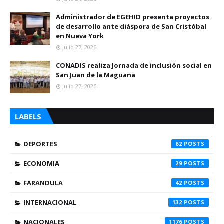
Administrador de EGEHID presenta proyectos
de desarrollo ante diáspora de San Cristóbal
en Nueva York
Julio 27, 2026
CONADIS realiza Jornada de inclusión social en
San Juan de la Maguana
Julio 27, 2026
LABELS
DEPORTES
62
ECONOMIA
29
FARANDULA
42
INTERNACIONAL
132
NACIONALES
1176