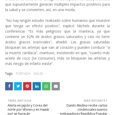
que supuestamente generan múltiples impactos positivos para
la salud y se convierten, así, en una moda.
"No hay ningún estudio realizado sobre humanos que muestre
que tenga un efecto positivo”, explicó Michels durante la
conferencia. “Es más peligroso que la manteca, ya que
contiene un 92% de ácidos grasos saturados y casi no tiene
ácidos grasos esenciales”, añadió. Las grasas saturadas
bloquean las arterias que van al corazón y pueden conducir "a
la muerte cardíaca", mantuvo, insistiendo en que, “cuanto más
aceite de coco [se consume], más se bloquean las arterias y
más riesgo de infarto existe”.
Tags:
PORTADA
SALUD
MÁS ANTIGUA
MÁS RECIENTE
Alerta en Japón y Corea del
Danilo Medina recibe cartas
norte por tifones y en Hawái
credenciales nuevos
por un huracán
embajadores República Popular