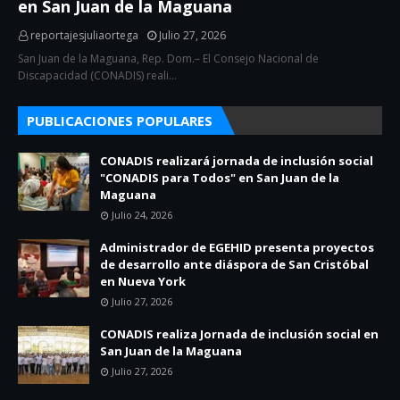
en San Juan de la Maguana
reportajesjuliaortega
Julio 27, 2026
San Juan de la Maguana, Rep. Dom.– El Consejo Nacional de
Discapacidad (CONADIS) reali…
PUBLICACIONES POPULARES
CONADIS realizará jornada de inclusión social
"CONADIS para Todos" en San Juan de la
Maguana
Julio 24, 2026
Administrador de EGEHID presenta proyectos
de desarrollo ante diáspora de San Cristóbal
en Nueva York
Julio 27, 2026
CONADIS realiza Jornada de inclusión social en
San Juan de la Maguana
Julio 27, 2026