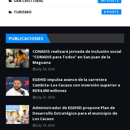
SAN CRISTOBAL
791
TURISMO
8
PUBLICACIONES
CONADIS realizará jornada de inclusión social
"CONADIS para Todos" en San Juan de la
Maguana
July 24, 2026
EGEHID impulsa avance de la carretera
Cambita–Los Cacaos con inversión superior a
RD$4,000 millones
July 22, 2026
Administrador de EGEHID propone Plan de
Desarrollo Estratégico para el municipio de
Los Cacaos
July 19, 2026