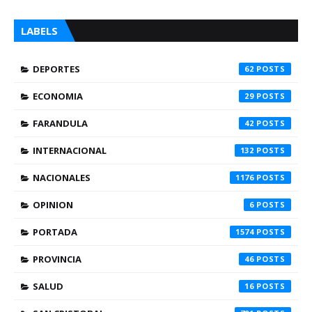
LABELS
DEPORTES
62
ECONOMIA
29
FARANDULA
42
INTERNACIONAL
132
NACIONALES
1176
OPINION
6
PORTADA
1574
PROVINCIA
46
SALUD
16