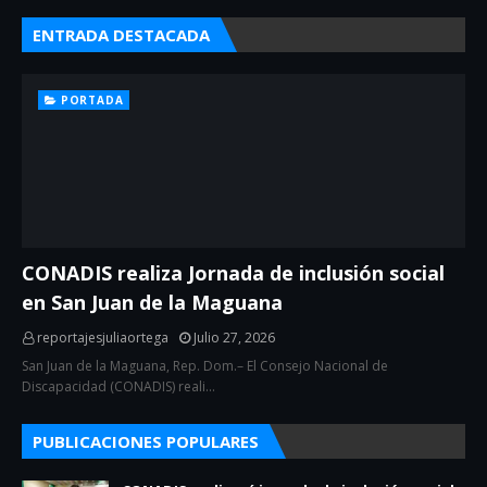
ENTRADA DESTACADA
PORTADA
CONADIS realiza Jornada de inclusión social
en San Juan de la Maguana
reportajesjuliaortega
Julio 27, 2026
San Juan de la Maguana, Rep. Dom.– El Consejo Nacional de
Discapacidad (CONADIS) reali…
PUBLICACIONES POPULARES