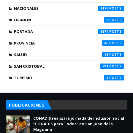
NACIONALES
1176
OPINION
6
PORTADA
1574
PROVINCIA
46
SALUD
16
SAN CRISTOBAL
791
TURISMO
8
PUBLICACIONES
CONADIS realizará jornada de inclusión social
"CONADIS para Todos" en San Juan de la
Maguana