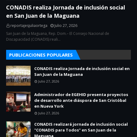
CONADIS realiza Jornada de inclusión social
en San Juan de la Maguana
reportajesjuliaortega
Julio 27, 2026
San Juan de la Maguana, Rep. Dom.– El Consejo Nacional de
Discapacidad (CONADIS) reali…
PUBLICACIONES POPULARES
CONADIS realiza Jornada de inclusión social en
San Juan de la Maguana
Julio 27, 2026
Administrador de EGEHID presenta proyectos
de desarrollo ante diáspora de San Cristóbal
en Nueva York
Julio 27, 2026
CONADIS realizará jornada de inclusión social
"CONADIS para Todos" en San Juan de la
Maguana