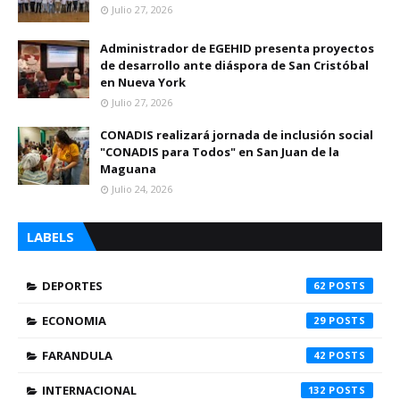
Julio 27, 2026
Administrador de EGEHID presenta proyectos
de desarrollo ante diáspora de San Cristóbal
en Nueva York
Julio 27, 2026
CONADIS realizará jornada de inclusión social
"CONADIS para Todos" en San Juan de la
Maguana
Julio 24, 2026
LABELS
DEPORTES
62
ECONOMIA
29
FARANDULA
42
INTERNACIONAL
132