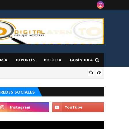
MÍA
DEPORTES
POLÍTICA
FARÁNDULA
NAC
 en Nueva York
REDES SOCIALES