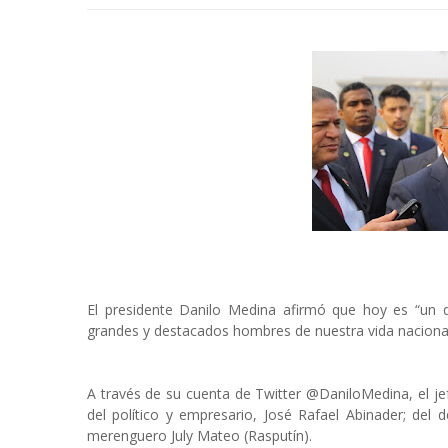
El presidente Danilo Medina afirmó que hoy es “un d
grandes y destacados hombres de nuestra vida nacional
A través de su cuenta de Twitter @DaniloMedina, el je
del político y empresario, José Rafael Abinader; de
merenguero July Mateo (Rasputín).