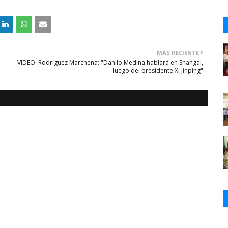
MÁS RECIENTE
VIDEO: Rodríguez Marchena: "Danilo Medina hablará en Shangai,
luego del presidente Xi Jinping"