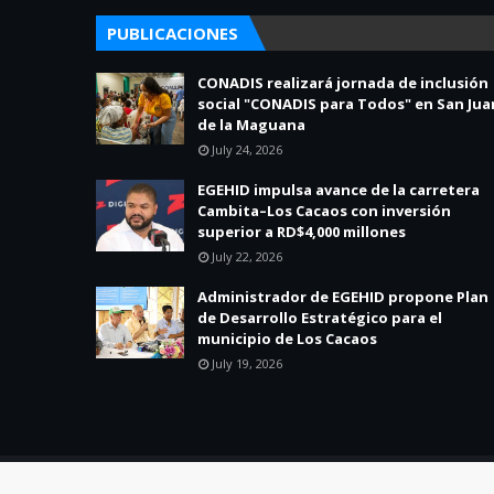
PUBLICACIONES
CONADIS realizará jornada de inclusión
social "CONADIS para Todos" en San Jua
de la Maguana
July 24, 2026
EGEHID impulsa avance de la carretera
Cambita–Los Cacaos con inversión
superior a RD$4,000 millones
July 22, 2026
Administrador de EGEHID propone Plan
de Desarrollo Estratégico para el
municipio de Los Cacaos
July 19, 2026
Created By
SoraTemplates
| Distributed By
Blogger Theme Dev