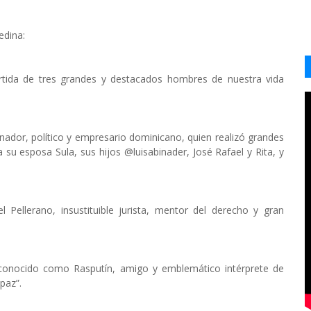
edina:
rtida de tres grandes y destacados hombres de nuestra vida
nador, político y empresario dominicano, quien realizó grandes
su esposa Sula, sus hijos @luisabinader, José Rafael y Rita, y
ellerano, insustituible jurista, mentor del derecho y gran
 conocido como Rasputín, amigo y emblemático intérprete de
paz”.