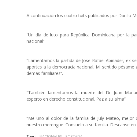
A continuación los cuatro tuits publicados por Danilo M
“Un día de luto para República Dominicana por la pa
nacional”.
“Lamentamos la partida de José Rafael Abinader, ex-se
aportes a la democracia nacional. Mi sentido pésame a 
demás familiares”.
“También lamentamos la muerte del Dr. Juan Manuel P
experto en derecho constitucional. Paz a su alma”.
“Me uno al dolor de la familia de July Mateo, mejor
nuestro merengue. Consuelo a su familia. Descanse en 
Tags:
NACIONALES
PORTADA