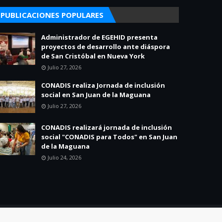
PUBLICACIONES POPULARES
Administrador de EGEHID presenta
proyectos de desarrollo ante diáspora
de San Cristóbal en Nueva York
Julio 27, 2026
CONADIS realiza Jornada de inclusión
social en San Juan de la Maguana
Julio 27, 2026
CONADIS realizará jornada de inclusión
social "CONADIS para Todos" en San Juan
de la Maguana
Julio 24, 2026
Home
About
Contact Us
Política de Privacidad