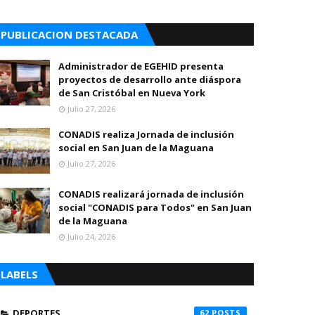
PUBLICACION DESTACADA
Administrador de EGEHID presenta
proyectos de desarrollo ante diáspora
de San Cristóbal en Nueva York
Julio 27, 2026
CONADIS realiza Jornada de inclusión
social en San Juan de la Maguana
Julio 27, 2026
CONADIS realizará jornada de inclusión
social "CONADIS para Todos" en San Juan
de la Maguana
Julio 24, 2026
LABELS
DEPORTES
62