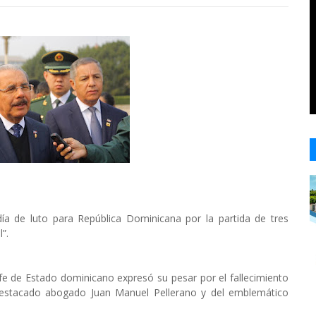
ía de luto para República Dominicana por la partida de tres
”.
fe de Estado dominicano expresó su pesar por el fallecimiento
l destacado abogado Juan Manuel Pellerano y del emblemático