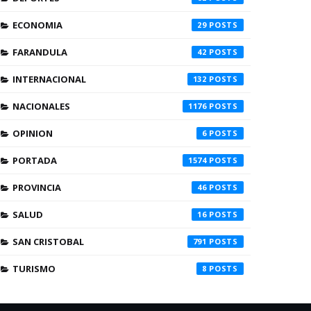
ECONOMIA
29
FARANDULA
42
INTERNACIONAL
132
NACIONALES
1176
OPINION
6
PORTADA
1574
PROVINCIA
46
SALUD
16
SAN CRISTOBAL
791
TURISMO
8