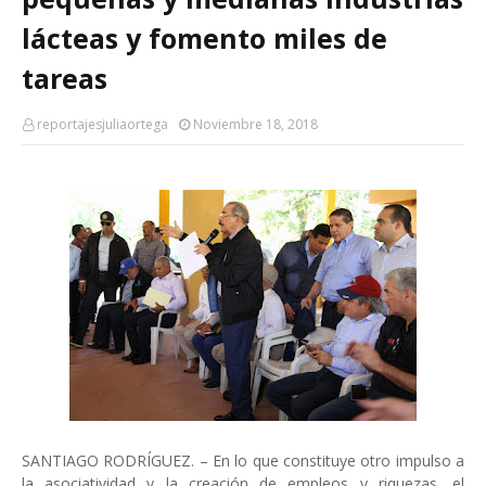
lácteas y fomento miles de
tareas
reportajesjuliaortega
Noviembre 18, 2018
SANTIAGO RODRÍGUEZ. – En lo que constituye otro impulso a
la asociatividad y la creación de empleos y riquezas, el