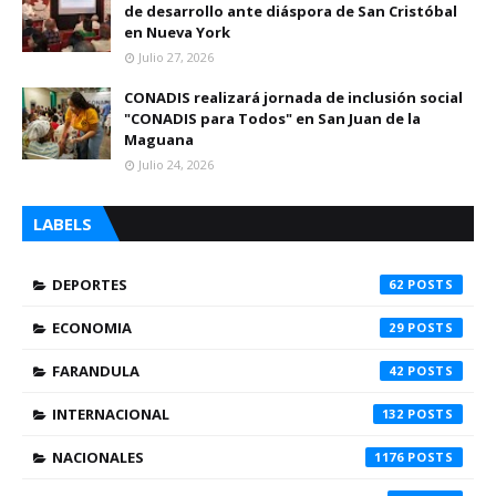
de desarrollo ante diáspora de San Cristóbal
en Nueva York
Julio 27, 2026
CONADIS realizará jornada de inclusión social
"CONADIS para Todos" en San Juan de la
Maguana
Julio 24, 2026
LABELS
DEPORTES
62
ECONOMIA
29
FARANDULA
42
INTERNACIONAL
132
NACIONALES
1176