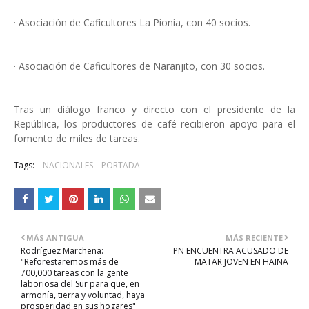
· Asociación de Caficultores La Pionía, con 40 socios.
· Asociación de Caficultores de Naranjito, con 30 socios.
Tras un diálogo franco y directo con el presidente de la
República, los productores de café recibieron apoyo para el
fomento de miles de tareas.
Tags:
NACIONALES
PORTADA
MÁS ANTIGUA
MÁS RECIENTE
Rodríguez Marchena:
PN ENCUENTRA ACUSADO DE
"Reforestaremos más de
MATAR JOVEN EN HAINA
700,000 tareas con la gente
laboriosa del Sur para que, en
armonía, tierra y voluntad, haya
prosperidad en sus hogares"