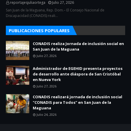
reportajesjuliaortega
Julio 27, 2026
San Juan de la Maguana, Rep. Dom.– El Consejo Nacional de
Discapacidad (CONADIS) reali…
PUBLICACIONES POPULARES
CONADIS realiza Jornada de inclusión social en
San Juan de la Maguana
Julio 27, 2026
Administrador de EGEHID presenta proyectos
de desarrollo ante diáspora de San Cristóbal
en Nueva York
Julio 27, 2026
CONADIS realizará jornada de inclusión social
"CONADIS para Todos" en San Juan de la
Maguana
Julio 24, 2026