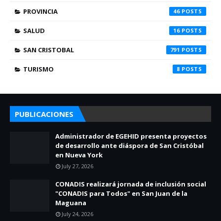
PROVINCIA
46
SALUD
16
SAN CRISTOBAL
791
TURISMO
8
PUBLICACIONES
Administrador de EGEHID presenta proyectos
de desarrollo ante diáspora de San Cristóbal
en Nueva York
July 27, 2026
CONADIS realizará jornada de inclusión social
"CONADIS para Todos" en San Juan de la
Maguana
July 24, 2026