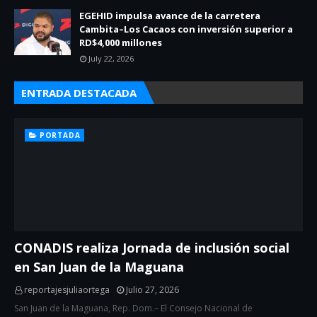
EGEHID impulsa avance de la carretera
Cambita–Los Cacaos con inversión superior a
RD$4,000 millones
July 22, 2026
ENTRADA DESTACADA
PORTADA
CONADIS realiza Jornada de inclusión social
en San Juan de la Maguana
reportajesjuliaortega
Julio 27, 2026
San Juan de la Maguana, Rep. Dom.– El Consejo Nacional de