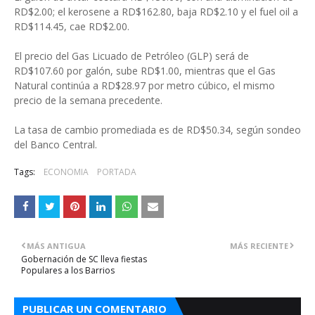
RD$2.00; el kerosene a RD$162.80, baja RD$2.10 y el fuel oil a
RD$114.45, cae RD$2.00.
El precio del Gas Licuado de Petróleo (GLP) será de
RD$107.60 por galón, sube RD$1.00, mientras que el Gas
Natural continúa a RD$28.97 por metro cúbico, el mismo
precio de la semana precedente.
La tasa de cambio promediada es de RD$50.34, según sondeo
del Banco Central.
Tags:
ECONOMIA
PORTADA
MÁS ANTIGUA
MÁS RECIENTE
Gobernación de SC lleva fiestas
Populares a los Barrios
PUBLICAR UN COMENTARIO