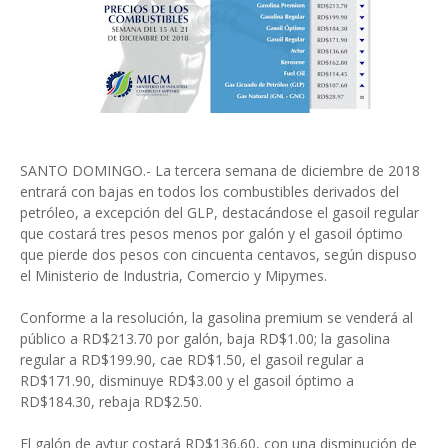
SANTO DOMINGO.- La tercera semana de diciembre de 2018
entrará con bajas en todos los combustibles derivados del
petróleo, a excepción del GLP, destacándose el gasoil regular
que costará tres pesos menos por galón y el gasoil óptimo
que pierde dos pesos con cincuenta centavos, según dispuso
el Ministerio de Industria, Comercio y Mipymes.
Conforme a la resolución, la gasolina premium se venderá al
público a RD$213.70 por galón, baja RD$1.00; la gasolina
regular a RD$199.90, cae RD$1.50, el gasoil regular a
RD$171.90, disminuye RD$3.00 y el gasoil óptimo a
RD$184.30, rebaja RD$2.50.
El galón de avtur costará RD$136.60, con una disminución de