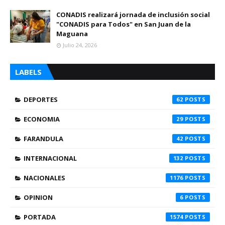
CONADIS realizará jornada de inclusión social
"CONADIS para Todos" en San Juan de la
Maguana
Julio 24, 2026
LABELS
DEPORTES
62
ECONOMIA
29
FARANDULA
42
INTERNACIONAL
132
NACIONALES
1176
OPINION
6
PORTADA
1574