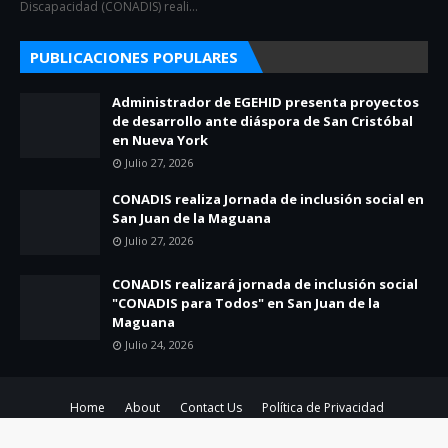
Discapacidad (CONADIS) reali…
PUBLICACIONES POPULARES
Administrador de EGEHID presenta proyectos
de desarrollo ante diáspora de San Cristóbal
en Nueva York
Julio 27, 2026
CONADIS realiza Jornada de inclusión social en
San Juan de la Maguana
Julio 27, 2026
CONADIS realizará jornada de inclusión social
"CONADIS para Todos" en San Juan de la
Maguana
Julio 24, 2026
Home
About
Contact Us
Política de Privacidad
Created By
SoraTemplates
| Distributed By
Blogger Theme Developer