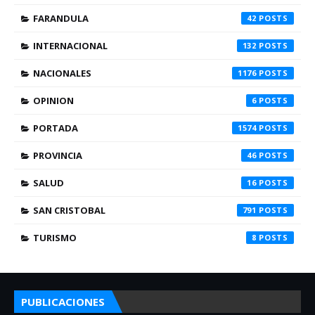
FARANDULA
42
INTERNACIONAL
132
NACIONALES
1176
OPINION
6
PORTADA
1574
PROVINCIA
46
SALUD
16
SAN CRISTOBAL
791
TURISMO
8
PUBLICACIONES