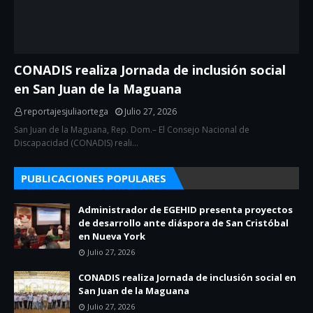
CONADIS realiza Jornada de inclusión social
en San Juan de la Maguana
reportajesjuliaortega
Julio 27, 2026
San Juan de la Maguana, Rep. Dom.– El Consejo Nacional de
Discapacidad (CONADIS) reali…
PUBLICACIONES POPULARES
Administrador de EGEHID presenta proyectos
de desarrollo ante diáspora de San Cristóbal
en Nueva York
Julio 27, 2026
CONADIS realiza Jornada de inclusión social en
San Juan de la Maguana
Julio 27, 2026