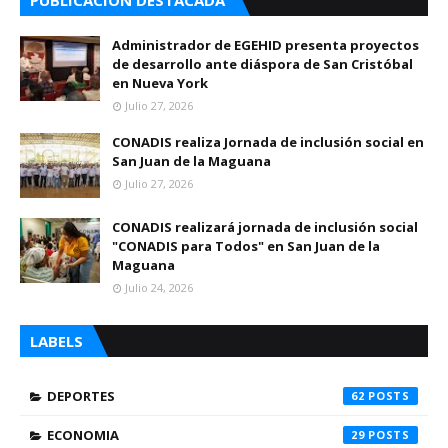
PUBLICACION DESTACADA
Administrador de EGEHID presenta proyectos
de desarrollo ante diáspora de San Cristóbal
en Nueva York
Julio 27, 2026
CONADIS realiza Jornada de inclusión social en
San Juan de la Maguana
Julio 27, 2026
CONADIS realizará jornada de inclusión social
"CONADIS para Todos" en San Juan de la
Maguana
Julio 24, 2026
LABELS
DEPORTES
62
ECONOMIA
29