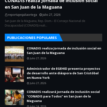
CONADIS realiza Jornada de inclusión social
en San Juan de la Maguana
reportajesjuliaortega
Julio 27, 2026
San Juan de la Maguana, Rep. Dom.– El Consejo Nacional de
Discapacidad (CONADIS) reali…
PUBLICACIONES POPULARES
CONADIS realiza Jornada de inclusión social en
San Juan de la Maguana
Julio 27, 2026
Administrador de EGEHID presenta proyectos
de desarrollo ante diáspora de San Cristóbal
en Nueva York
Julio 27, 2026
CONADIS realizará jornada de inclusión social
"CONADIS para Todos" en San Juan de la
Maguana
Julio 24, 2026