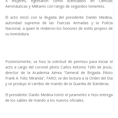
4 mujeres, egresaron como licenciados en Ciencias
Aeronáuticas y Militares con rango de segundos tenientes.
El acto inició con la llegada del presidente Danilo Medina,
autoridad suprema de las Fuerzas Armadas y la Policía
Nacional, a quien le rindieron los honores de estilo propios de
su investidura.
Posteriomente, se hizo la solicitud de permiso para iniciar el
acto a cargo del coronel piloto Carlos Antonio Tello de Jesús,
director de la Academia Aérea “General de Brigada Piloto
Frank A. Feliz Miranda”, FARD; se dio lectura a la Orden del Día
y se produjo el cambio de mando de la Guardia de Banderas.
El presidente Danilo Medina tomó el juramento e hizo entrega
de los sables de mando a los nuevos oficiales.