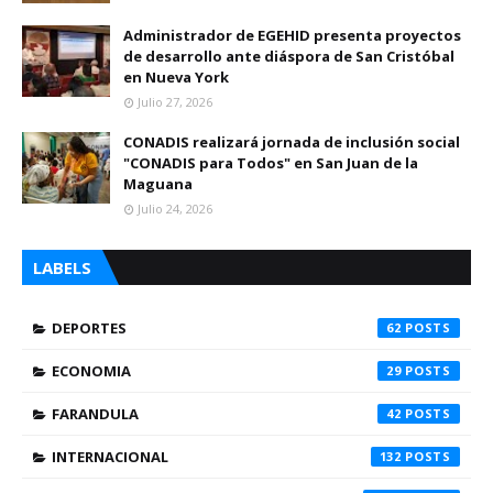
Administrador de EGEHID presenta proyectos
de desarrollo ante diáspora de San Cristóbal
en Nueva York
Julio 27, 2026
CONADIS realizará jornada de inclusión social
"CONADIS para Todos" en San Juan de la
Maguana
Julio 24, 2026
LABELS
DEPORTES
62
ECONOMIA
29
FARANDULA
42
INTERNACIONAL
132