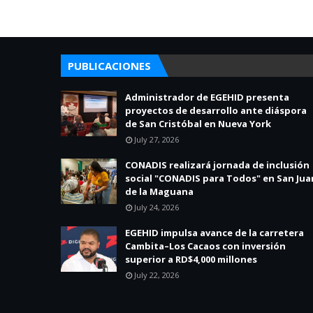
PUBLICACIONES
Administrador de EGEHID presenta
proyectos de desarrollo ante diáspora
de San Cristóbal en Nueva York
July 27, 2026
CONADIS realizará jornada de inclusión
social "CONADIS para Todos" en San Jua
de la Maguana
July 24, 2026
EGEHID impulsa avance de la carretera
Cambita–Los Cacaos con inversión
superior a RD$4,000 millones
July 22, 2026