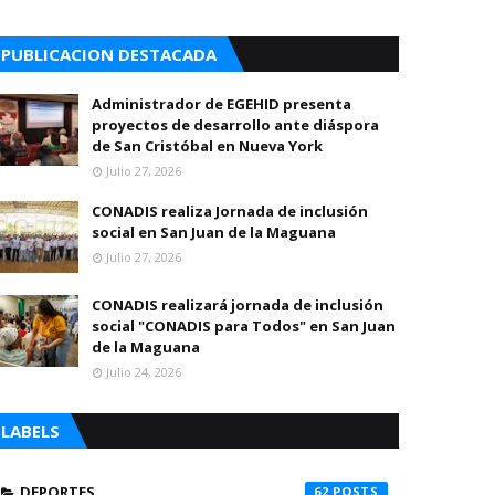
PUBLICACION DESTACADA
Administrador de EGEHID presenta
proyectos de desarrollo ante diáspora
de San Cristóbal en Nueva York
Julio 27, 2026
CONADIS realiza Jornada de inclusión
social en San Juan de la Maguana
Julio 27, 2026
CONADIS realizará jornada de inclusión
social "CONADIS para Todos" en San Juan
de la Maguana
Julio 24, 2026
LABELS
DEPORTES
62