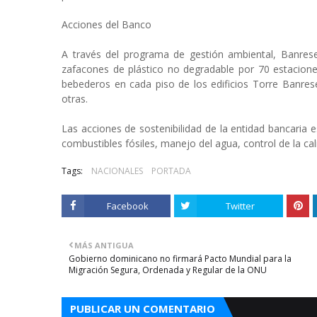
Acciones del Banco
A través del programa de gestión ambiental, Banrese
zafacones de plástico no degradable por 70 estacione
bebederos en cada piso de los edificios Torre Banres
otras.
Las acciones de sostenibilidad de la entidad bancaria
combustibles fósiles, manejo del agua, control de la cali
Tags:
NACIONALES
PORTADA
Facebook
Twitter
MÁS ANTIGUA
Gobierno dominicano no firmará Pacto Mundial para la
Migración Segura, Ordenada y Regular de la ONU
PUBLICAR UN COMENTARIO