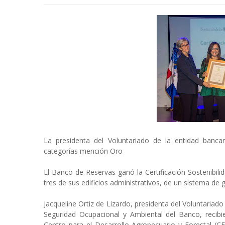
La presidenta del Voluntariado de la entidad bancari
categorías mención Oro
El Banco de Reservas ganó la Certificación Sostenibili
tres de sus edificios administrativos, de un sistema de
Jacqueline Ortiz de Lizardo, presidenta del Voluntariado 
Seguridad Ocupacional y Ambiental del Banco, recibie
Centro para el Desarrollo Agropecuario y Forestal (CE