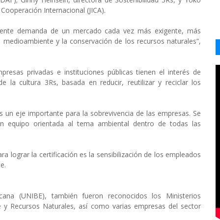
Cooperación Internacional (JICA).
eciente demanda de un mercado cada vez más exigente, más
l medioambiente y la conservación de los recursos naturales”,
presas privadas e instituciones públicas tienen el interés de
 la cultura 3Rs, basada en reducir, reutilizar y reciclar los
es un eje importante para la sobrevivencia de las empresas. Se
n equipo orientada al tema ambiental dentro de todas las
 lograr la certificación es la sensibilización de los empleados
e.
icana (UNIBE), también fueron reconocidos los Ministerios
e y Recursos Naturales, así como varias empresas del sector