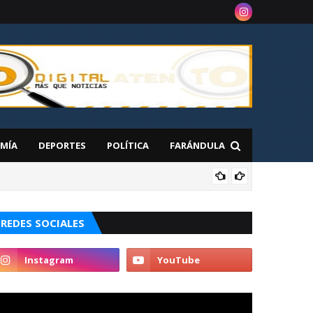
MÍA
DEPORTES
POLÍTICA
FARÁNDULA
NAC
 en Nueva York
REDES SOCIALES