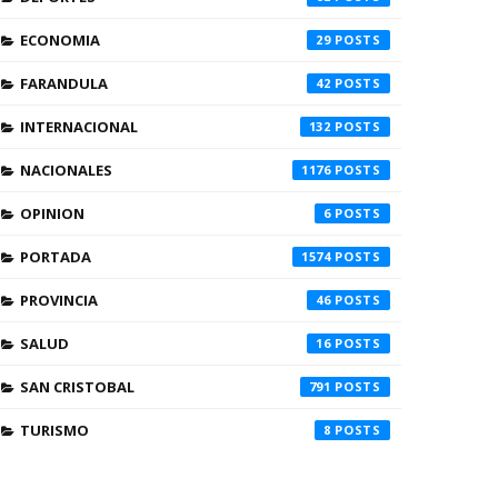
ECONOMIA
29
FARANDULA
42
INTERNACIONAL
132
NACIONALES
1176
OPINION
6
PORTADA
1574
PROVINCIA
46
SALUD
16
SAN CRISTOBAL
791
TURISMO
8