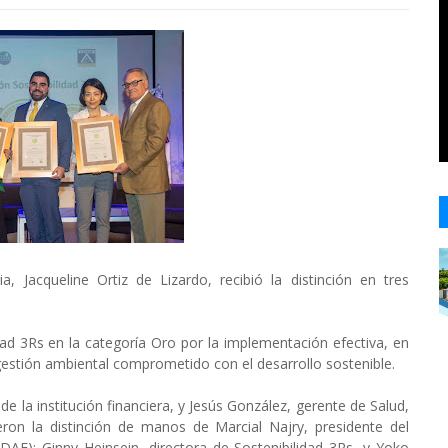
a, Jacqueline Ortiz de Lizardo, recibió la distinción en tres
dad 3Rs en la categoría Oro por la implementación efectiva, en
 gestión ambiental comprometido con el desarrollo sostenible.
de la institución financiera, y Jesús González, gerente de Salud,
ron la distinción de manos de Marcial Najry, presidente del
DAF); Ginny Heinsein, directora de Sostenibilidad 3Rs, y Yoko