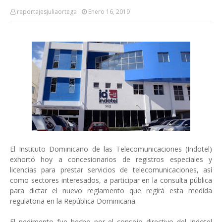
reportajesjuliaortega
Enero 16, 2019
El Instituto Dominicano de las Telecomunicaciones (Indotel)
exhortó hoy a concesionarios de registros especiales y
licencias para prestar servicios de telecomunicaciones, así
como sectores interesados, a participar en la consulta pública
para dictar el nuevo reglamento que regirá esta medida
regulatoria en la República Dominicana.
El pedimento fue hecho por el consejo directivo del Indotel