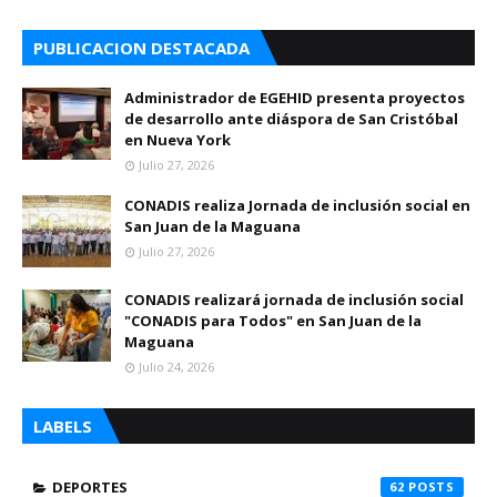
PUBLICACION DESTACADA
Administrador de EGEHID presenta proyectos
de desarrollo ante diáspora de San Cristóbal
en Nueva York
Julio 27, 2026
CONADIS realiza Jornada de inclusión social en
San Juan de la Maguana
Julio 27, 2026
CONADIS realizará jornada de inclusión social
"CONADIS para Todos" en San Juan de la
Maguana
Julio 24, 2026
LABELS
DEPORTES
62