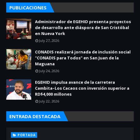
PUBLICACIONES
Administrador de EGEHID presenta proyectos
de desarrollo ante diáspora de San Cristóbal
en Nueva York
July 27, 2026
CONADIS realizará jornada de inclusión social
"CONADIS para Todos" en San Juan de la
Maguana
July 24, 2026
EGEHID impulsa avance de la carretera
Cambita–Los Cacaos con inversión superior a
RD$4,000 millones
July 22, 2026
ENTRADA DESTACADA
PORTADA