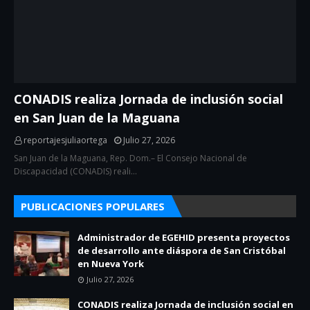
CONADIS realiza Jornada de inclusión social
en San Juan de la Maguana
reportajesjuliaortega
Julio 27, 2026
San Juan de la Maguana, Rep. Dom.– El Consejo Nacional de
Discapacidad (CONADIS) reali…
PUBLICACIONES POPULARES
Administrador de EGEHID presenta proyectos
de desarrollo ante diáspora de San Cristóbal
en Nueva York
Julio 27, 2026
CONADIS realiza Jornada de inclusión social en