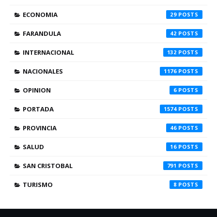
ECONOMIA
29
FARANDULA
42
INTERNACIONAL
132
NACIONALES
1176
OPINION
6
PORTADA
1574
PROVINCIA
46
SALUD
16
SAN CRISTOBAL
791
TURISMO
8