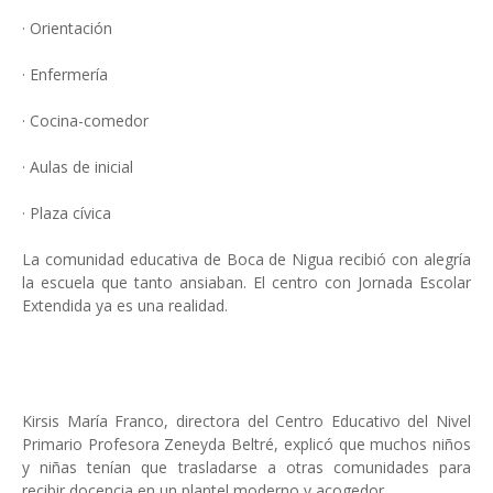
· Orientación
· Enfermería
· Cocina-comedor
· Aulas de inicial
· Plaza cívica
La comunidad educativa de Boca de Nigua recibió con alegría
la escuela que tanto ansiaban. El centro con Jornada Escolar
Extendida ya es una realidad.
Kirsis María Franco, directora del Centro Educativo del Nivel
Primario Profesora Zeneyda Beltré, explicó que muchos niños
y niñas tenían que trasladarse a otras comunidades para
recibir docencia en un plantel moderno y acogedor.