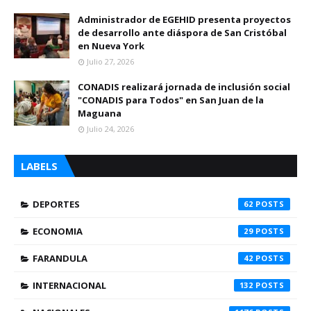
Administrador de EGEHID presenta proyectos
de desarrollo ante diáspora de San Cristóbal
en Nueva York
Julio 27, 2026
CONADIS realizará jornada de inclusión social
"CONADIS para Todos" en San Juan de la
Maguana
Julio 24, 2026
LABELS
DEPORTES
62
ECONOMIA
29
FARANDULA
42
INTERNACIONAL
132