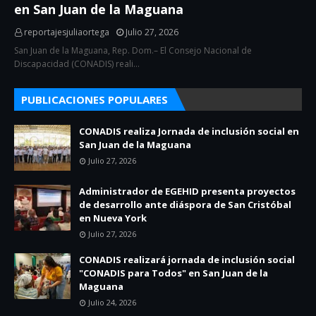
en San Juan de la Maguana
reportajesjuliaortega
Julio 27, 2026
San Juan de la Maguana, Rep. Dom.– El Consejo Nacional de
Discapacidad (CONADIS) reali…
PUBLICACIONES POPULARES
CONADIS realiza Jornada de inclusión social en
San Juan de la Maguana
Julio 27, 2026
Administrador de EGEHID presenta proyectos
de desarrollo ante diáspora de San Cristóbal
en Nueva York
Julio 27, 2026
CONADIS realizará jornada de inclusión social
"CONADIS para Todos" en San Juan de la
Maguana
Julio 24, 2026