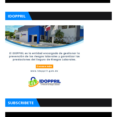
IDOPPRIL
SUBSCRIBETE