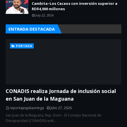
Cambita–Los Cacaos con inversión superior a
RD$4,000 millones
July 22, 2026
ENTRADA DESTACADA
PORTADA
CONADIS realiza Jornada de inclusión social
en San Juan de la Maguana
reportajesjuliaortega
Julio 27, 2026
San Juan de la Maguana, Rep. Dom.– El Consejo Nacional de
Discapacidad (CONADIS) reali…