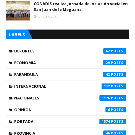
CONADIS realiza Jornada de inclusión social en
San Juan de la Maguana
Julio 27, 2026
LABELS
DEPORTES
62
ECONOMIA
29
FARANDULA
42
INTERNACIONAL
132
NACIONALES
1176
OPINION
6
PORTADA
1574
PROVINCIA
46