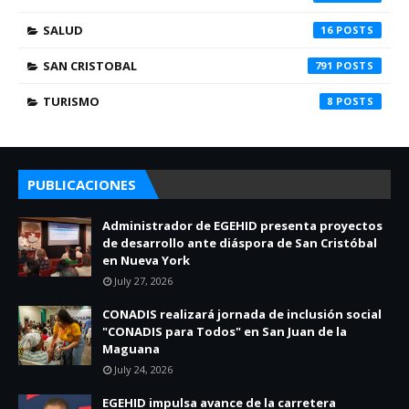
SALUD
16
SAN CRISTOBAL
791
TURISMO
8
PUBLICACIONES
Administrador de EGEHID presenta proyectos
de desarrollo ante diáspora de San Cristóbal
en Nueva York
July 27, 2026
CONADIS realizará jornada de inclusión social
"CONADIS para Todos" en San Juan de la
Maguana
July 24, 2026
EGEHID impulsa avance de la carretera