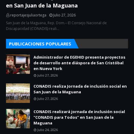
en San Juan de la Maguana
reportajesjuliaortega
Julio 27, 2026
San Juan de la Maguana, Rep. Dom.– El Consejo Nacional de
Discapacidad (CONADIS) reali…
PUBLICACIONES POPULARES
Administrador de EGEHID presenta proyectos
de desarrollo ante diáspora de San Cristóbal
en Nueva York
Julio 27, 2026
CONADIS realiza Jornada de inclusión social en
San Juan de la Maguana
Julio 27, 2026
CONADIS realizará jornada de inclusión social
"CONADIS para Todos" en San Juan de la
Maguana
Julio 24, 2026