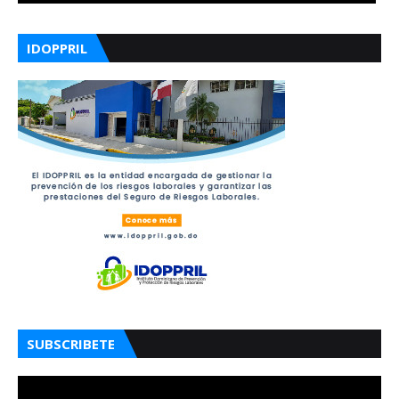
IDOPPRIL
SUBSCRIBETE