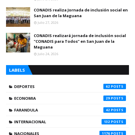
CONADIS realiza Jornada de inclusión social en
San Juan de la Maguana
Julio 27, 2026
CONADIS realizará jornada de inclusión social
"CONADIS para Todos" en San Juan de la
Maguana
Julio 24, 2026
LABELS
DEPORTES
62
ECONOMIA
29
FARANDULA
42
INTERNACIONAL
132
NACIONALES
1176