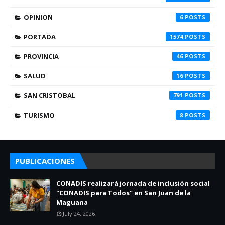
OPINION
6
PORTADA
1574
PROVINCIA
46
SALUD
16
SAN CRISTOBAL
791
TURISMO
8
PUBLICACIONES
CONADIS realizará jornada de inclusión social
"CONADIS para Todos" en San Juan de la
Maguana
July 24, 2026