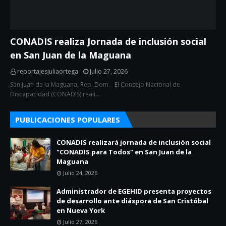
CONADIS realiza Jornada de inclusión social
en San Juan de la Maguana
reportajesjuliaortega
Julio 27, 2026
San Juan de la Maguana, Rep. Dom.– El Consejo Nacional de
Discapacidad (CONADIS) reali…
PUBLICACIONES POPULARES
CONADIS realizará jornada de inclusión social
"CONADIS para Todos" en San Juan de la
Maguana
Julio 24, 2026
Administrador de EGEHID presenta proyectos
de desarrollo ante diáspora de San Cristóbal
en Nueva York
Julio 27, 2026