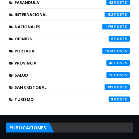
FARANDULA
42
INTERNACIONAL
132
NACIONALES
1176
OPINION
6
PORTADA
1574
PROVINCIA
46
SALUD
16
SAN CRISTOBAL
791
TURISMO
8
PUBLICACIONES