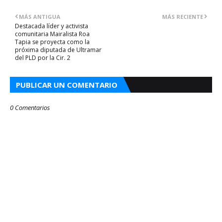
MÁS ANTIGUA
MÁS RECIENTE
Destacada líder y activista
comunitaria Mairalista Roa
Tapia se proyecta como la
próxima diputada de Ultramar
del PLD por la Cir. 2
PUBLICAR UN COMENTARIO
0 Comentarios