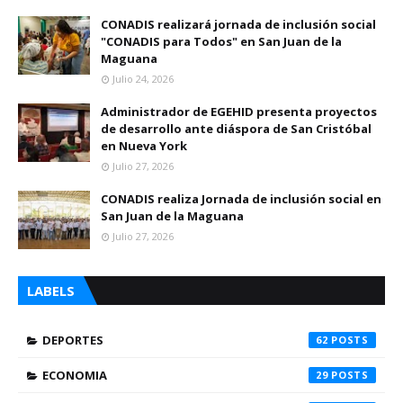
CONADIS realizará jornada de inclusión social
"CONADIS para Todos" en San Juan de la
Maguana
Julio 24, 2026
Administrador de EGEHID presenta proyectos
de desarrollo ante diáspora de San Cristóbal
en Nueva York
Julio 27, 2026
CONADIS realiza Jornada de inclusión social en
San Juan de la Maguana
Julio 27, 2026
LABELS
DEPORTES
62
ECONOMIA
29