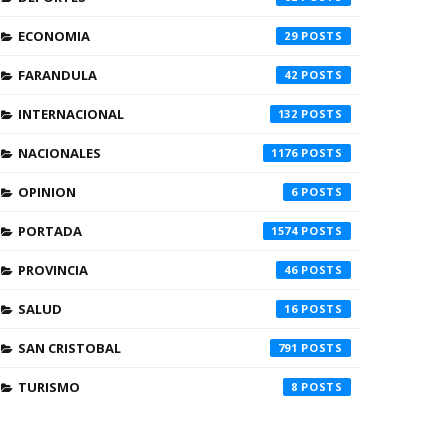
ECONOMIA
29
FARANDULA
42
INTERNACIONAL
132
NACIONALES
1176
OPINION
6
PORTADA
1574
PROVINCIA
46
SALUD
16
SAN CRISTOBAL
791
TURISMO
8