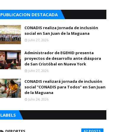
PUBLICACION DESTACADA
CONADIS realiza Jornada de inclusión
social en San Juan de la Maguana
Julio 27, 2026
Administrador de EGEHID presenta
proyectos de desarrollo ante diáspora
de San Cristóbal en Nueva York
Julio 27, 2026
CONADIS realizará jornada de inclusión
social "CONADIS para Todos" en San Juan
de la Maguana
Julio 24, 2026
LABELS
DEPORTES
62