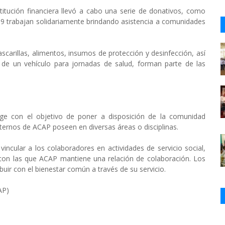
stitución financiera llevó a cabo una serie de donativos, como
9 trabajan solidariamente brindando asistencia a comunidades
scarillas, alimentos, insumos de protección y desinfección, así
de un vehículo para jornadas de salud, forman parte de las
rge con el objetivo de poner a disposición de la comunidad
nternos de ACAP poseen en diversas áreas o disciplinas.
ncular a los colaboradores en actividades de servicio social,
o con las que ACAP mantiene una relación de colaboración. Los
uir con el bienestar común a través de su servicio.
AP)