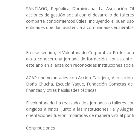
SANTIAGO, República Dominicana. La Asociación C
acciones de gestión social con el desarrollo de tallere
comparte conocimientos útiles, incluyendo el buen us
entidades que dan asistencia a comunidades vulnerables
En ese sentido, el Voluntariado Corporativo Profesional
dio a conocer una jornada de formación, consistente en
este año en alianza con reconocidas instituciones socia
ACAP une voluntades con Acción Callejera, Asociación
Doña Chucha, Escuela Yaque, Fundación Cometas de Es
finanzas y otras habilidades técnicas.
El voluntariado ha realizado dos jornadas o talleres c
dirigidos a niños, junto a las instituciones Fe y Ale
orientaciones fueron impartidas de manera virtual por 
Contribuciones