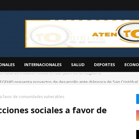
ONALES
INTERNACIONALES
SALUD
DEPORTES
ECONO
EGEHID presenta proyectos de desarrollo ante diáspora de San Cristóbal
 a favor de comunidades vulnerables
ciones sociales a favor de