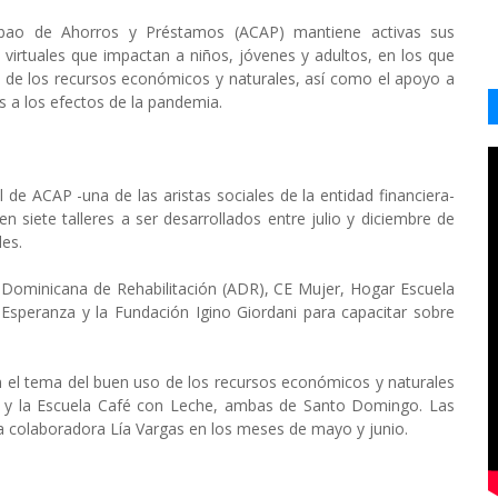
ibao de Ahorros y Préstamos (ACAP) mantiene activas sus
s virtuales que impactan a niños, jóvenes y adultos, en los que
o de los recursos económicos y naturales, así como el apoyo a
 a los efectos de la pandemia.
 de ACAP -una de las aristas sociales de la entidad financiera-
 siete talleres a ser desarrollados entre julio y diciembre de
les.
 Dominicana de Rehabilitación (ADR), CE Mujer, Hogar Escuela
peranza y la Fundación Igino Giordani para capacitar sobre
on el tema del buen uso de los recursos económicos y naturales
gría y la Escuela Café con Leche, ambas de Santo Domingo. Las
la colaboradora Lía Vargas en los meses de mayo y junio.