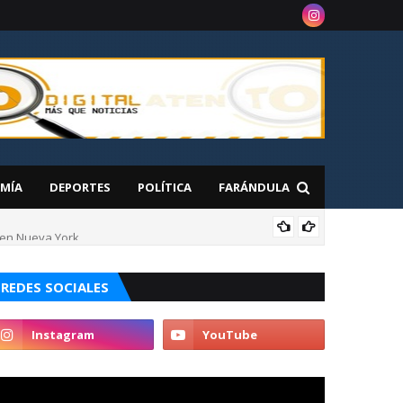
MÍA
DEPORTES
POLÍTICA
FARÁNDULA
 en Nueva York
NAC
REDES SOCIALES