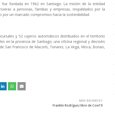
 fue fundada en 1962 en Santiago. La misión de la entidad
ancieras a personas, familias y empresas, respaldados por la
mo por un marcado compromiso hacia la sostenibilidad.
ursales y 52 cajeros automáticos distribuidos en el territorio
les en la provincia de Santiago; una oficina regional y dieciséis
s de San Francisco de Macorís, Tenares, La Vega, Moca, Bonao,
MÁS RECIENTE
Franklin Rodríguez libre de Covi19