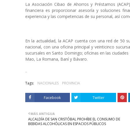
La Asociación Cibao de Ahorros y Préstamos (ACAP)
financiera es proporcionar asesoría y soluciones fin
experiencia y las competencias de su personal, así co
En la actualidad, la ACAP cuenta con una red de 50 suc
nacional, con una oficina principal y veinticinco sucursa
sucursales en Santo Domingo; oficinas en las ciudade
Mao, La Romana, Baní y Bávaro.
--
Tags:
NACIONALES
PROVINCIA
Facebook
Twitter
MÁS ANTIGUA
ALCALDÍA DE SAN CRISTÓBAL PROHÍBE EL CONSUMO DE
BEBIDAS ALCOHÓLICAS EN ESPACIOS PÚBLICOS