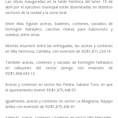
Las obras inauguradas en la tarde histórica del lunes 19 de
abril por el ejecutivo municipal están diseminadas en distintos
sectores de la ciudad y la zona rural.
Entre ellas figuran aceras, badenes, contenes, vaciados de
hormigón hidráulico, canchas mixtas para baloncesto y
voleibol, entre otras.
Montás enumeró entre las entregadas, las aceras y contenes
en Villa Hermosa, Cambita, con inversión de RD$1,871,234.19.
También aceras, contenes y vaciado de hormigón hidráulico
en callejones del sector Jeringa con inversión de
RD$1,868,693.13.
Aceras y contenes en sector Rio Piedra, Sabana Toro, en que
el ayuntamiento invirtió RD$1,875,448.55.
Igualmente, aceras y contenes en sector La Altagracia, Najayo
Arriba con inversión de RD$1,875,436.41.
Además, aceras, contenes y badenes en sector Villa Mercedes,