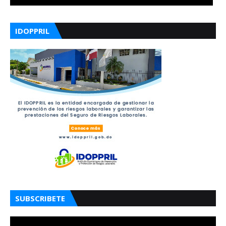
IDOPPRIL
SUBSCRIBETE