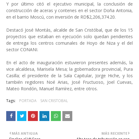
Y por último citó el ejecutivo municipal, la conclusión de
construcción de aceras y contenes en el sector Doña Antonia,
en el barrio Moscú, con inversión de RD$2,206,374.20.
Destacó José Montás, alcalde de San Cristóbal, que de los 15
proyectos que estaban en ejecución solo quedan pendientes
de entrega los centros comunales de Hoyo de Niza y el del
sector CONANI.
En el acto de inauguración estuvieron presentes además, la
vice alcaldesa, Marisela Mesa; la gobernadora provincial, Pura
Casilla; el presidente de la Sala Capitular, Jorge Hiche, y los
también regidores Noé Arias, José Fructuoso, Joel Cuevas,
Mateo Rondón, Manuel Ramírez, entre otros.
Tags:
PORTADA
SAN CRISTOBAL
MÁS ANTIGUA
MÁS RECIENTE