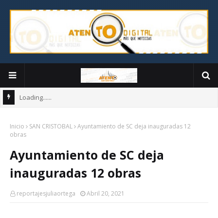
Loading......
Inicio
SAN CRISTOBAL
Ayuntamiento de SC deja inauguradas 12
obras
Ayuntamiento de SC deja
inauguradas 12 obras
reportajesjuliaortega
Abril 20, 2021