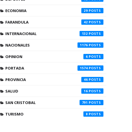
ECONOMIA
29
FARANDULA
42
INTERNACIONAL
132
NACIONALES
1176
OPINION
6
PORTADA
1574
PROVINCIA
46
SALUD
16
SAN CRISTOBAL
791
TURISMO
8