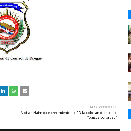
MÁS RECIENTE
Moisés Naim dice crecimiento de RD la colocan dentro de
“países sorpresa”