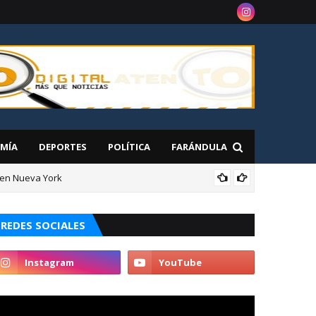
MÍA
DEPORTES
POLÍTICA
FARÁNDULA
 en Nueva York
NAC
aguana
REDES SOCIALES