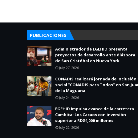
PUBLICACIONES
Administrador de EGEHID presenta
proyectos de desarrollo ante diáspora
de San Cristóbal en Nueva York
July 27, 2026
CONADIS realizará jornada de inclusión
social "CONADIS para Todos" en San Jua
de la Maguana
July 24, 2026
EGEHID impulsa avance de la carretera
Cambita–Los Cacaos con inversión
superior a RD$4,000 millones
July 22, 2026