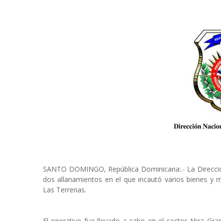
SANTO DOMINGO, República Dominicana:.- La Direcció
dos allanamientos en el que incautó varios bienes y 
Las Terrenas.
El operativo fue llevado a cabo en el sector Abra Gra