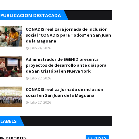
PUBLICACION DESTACADA
CONADIS realizará jornada de inclusión
social "CONADIS para Todos" en San Juan
de la Maguana
Julio 24, 2026
Administrador de EGEHID presenta
proyectos de desarrollo ante diáspora
de San Cristóbal en Nueva York
Julio 27, 2026
CONADIS realiza Jornada de inclusión
social en San Juan de la Maguana
Julio 27, 2026
LABELS
DEPORTES
62