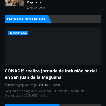
Maguana
July 24, 2026
ENTRADA DESTACADA
PORTADA
CONADIS realiza Jornada de inclusión social
en San Juan de la Maguana
reportajesjuliaortega
Julio 27, 2026
San Juan de la Maguana, Rep. Dom.– El Consejo Nacional de
Discapacidad (CONADIS) reali…