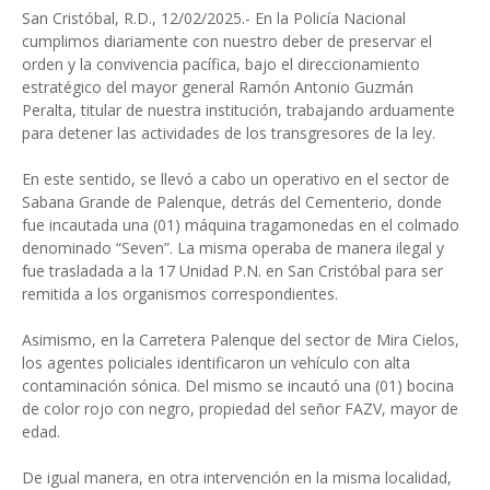
San Cristóbal, R.D., 12/02/2025.- En la Policía Nacional
cumplimos diariamente con nuestro deber de preservar el
orden y la convivencia pacífica, bajo el direccionamiento
estratégico del mayor general Ramón Antonio Guzmán
Peralta, titular de nuestra institución, trabajando arduamente
para detener las actividades de los transgresores de la ley.
En este sentido, se llevó a cabo un operativo en el sector de
Sabana Grande de Palenque, detrás del Cementerio, donde
fue incautada una (01) máquina tragamonedas en el colmado
denominado “Seven”. La misma operaba de manera ilegal y
fue trasladada a la 17 Unidad P.N. en San Cristóbal para ser
remitida a los organismos correspondientes.
Asimismo, en la Carretera Palenque del sector de Mira Cielos,
los agentes policiales identificaron un vehículo con alta
contaminación sónica. Del mismo se incautó una (01) bocina
de color rojo con negro, propiedad del señor FAZV, mayor de
edad.
De igual manera, en otra intervención en la misma localidad,