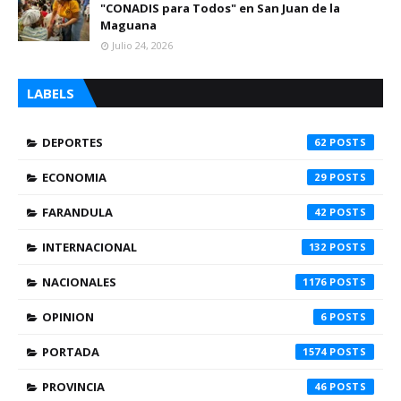
"CONADIS para Todos" en San Juan de la
Maguana
Julio 24, 2026
LABELS
DEPORTES
62
ECONOMIA
29
FARANDULA
42
INTERNACIONAL
132
NACIONALES
1176
OPINION
6
PORTADA
1574
PROVINCIA
46