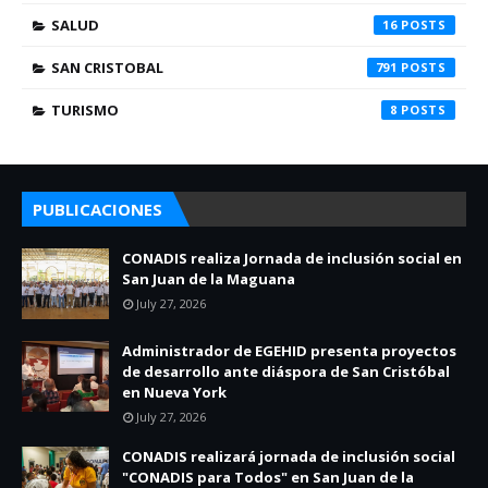
SALUD
16
SAN CRISTOBAL
791
TURISMO
8
PUBLICACIONES
CONADIS realiza Jornada de inclusión social en
San Juan de la Maguana
July 27, 2026
Administrador de EGEHID presenta proyectos
de desarrollo ante diáspora de San Cristóbal
en Nueva York
July 27, 2026
CONADIS realizará jornada de inclusión social
"CONADIS para Todos" en San Juan de la